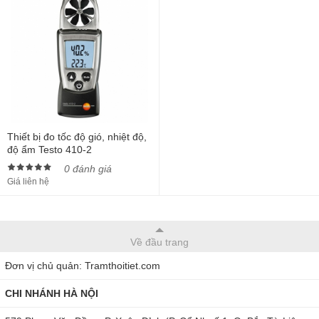
Thiết bị đo tốc độ gió, nhiệt độ,
độ ẩm Testo 410-2
0 đánh giá
Giá liên hệ
Về đầu trang
Đơn vị chủ quản: Tramthoitiet.com
CHI NHÁNH HÀ NỘI