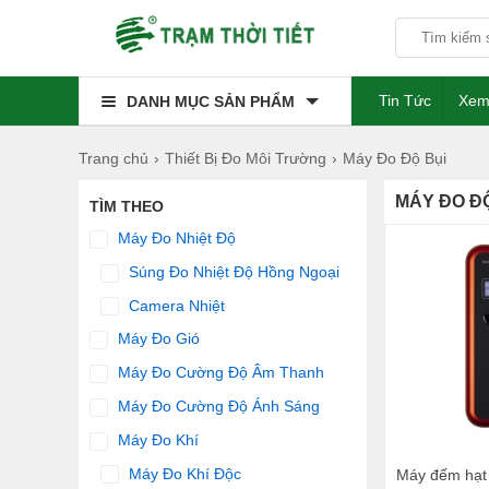
Tin Tức
Xem
DANH MỤC SẢN PHẨM
Trang chủ
Thiết Bị Đo Môi Trường
Máy Đo Độ Bụi
MÁY ĐO ĐỘ
TÌM THEO
Máy Đo Nhiệt Độ
Súng Đo Nhiệt Độ Hồng Ngoại
Camera Nhiệt
Máy Đo Gió
Máy Đo Cường Độ Âm Thanh
Máy Đo Cường Độ Ánh Sáng
Máy Đo Khí
Máy Đo Khí Độc
Máy đếm hạt 