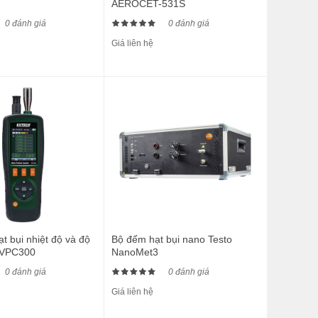
AEROCET-531S
0 đánh giá
0 đánh giá
Giá liên hệ
t bụi nhiệt độ và độ
Bộ đếm hạt bụi nano Testo
 VPC300
NanoMet3
0 đánh giá
0 đánh giá
Giá liên hệ