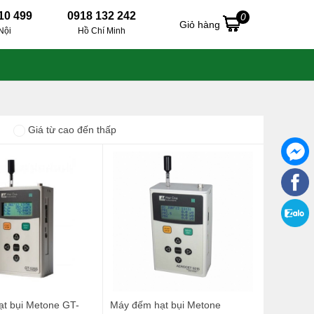
10 499
0918 132 242
0
Giỏ hàng
Nội
Hồ Chí Minh
Giá từ cao đến thấp
t bụi Metone GT-
Máy đếm hạt bụi Metone