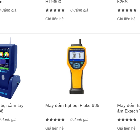
ni
HT9600
526S
0 đánh giá
0 đánh giá
Giá liên hệ
Giá liên hệ
bụi cầm tay
Máy đếm hạt bụi Fluke 985
Máy đếm hạ
88
ẩm Extech
0 đánh giá
0 đánh giá
Giá liên hệ
Giá liên hệ