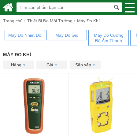
Trang chủ
Thiết Bị Đo Môi Trường
Máy Đo Khí
Máy Đo Nhiệt Độ
Máy Đo Gió
Máy Đo Cường
Độ Âm Thanh
MÁY ĐO KHÍ
Hãng
Giá
Sắp xếp