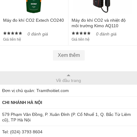
Máy đo khí CO2 Extech CO240
Máy đo khí CO2 và nhiệt độ
môi trường Kimo AQ110
0 đánh giá
0 đánh giá
Giá liên hệ
Giá liên hệ
Xem thêm
Về đầu trang
Đơn vị chủ quản: Tramthoitiet.com
CHI NHÁNH HÀ NỘI
579 Phạm Văn Đồng, P. Xuân Đỉnh (P. Cổ Nhuế 1, Q. Bắc Từ Liêm
cũ), TP Hà Nội
Tel: (024) 3793 8604