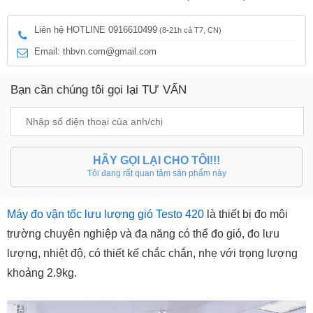
Liên hệ HOTLINE 0916610499
(8-21h cả T7, CN)
Email: thbvn.com@gmail.com
Bạn cần chúng tôi gọi lại TƯ VẤN
HÃY GỌI LẠI CHO TÔI!!!
Tôi đang rất quan tâm sản phẩm này
Máy đo vận tốc lưu lượng gió Testo 420
là thiết bị đo môi
trường chuyên nghiệp và đa năng có thể đo gió, đo lưu
lượng, nhiệt độ, có thiết kế chắc chắn, nhẹ với trọng lượng
khoảng 2.9kg.