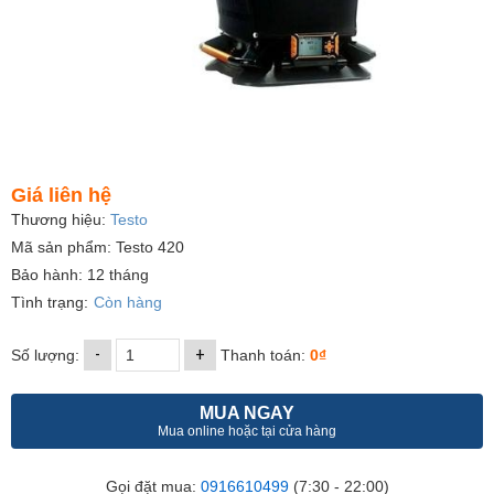
Giá liên hệ
Thương hiệu:
Testo
Mã sản phẩm: Testo 420
Bảo hành: 12 tháng
Tình trạng:
Còn hàng
-
+
Số lượng:
Thanh toán:
0₫
MUA NGAY
Mua online hoặc tại cửa hàng
Gọi đặt mua:
0916610499
(7:30 - 22:00)