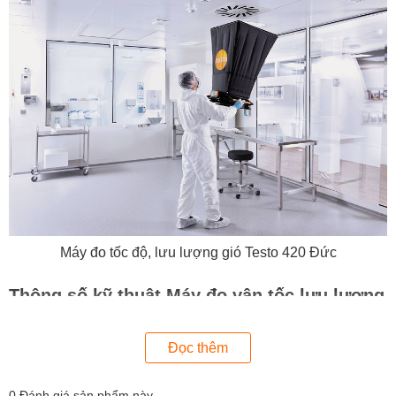
Máy đo tốc độ, lưu lượng gió Testo 420 Đức
Thông số kỹ thuật Máy đo vận tốc lưu lượng
gió Testo 420
Đọc thêm
Tính năng : Đo gió, đo lưu lượng, nhiệt độ
Dạng cảm biến: Dạng cốc
0
Đánh giá sản phẩm này