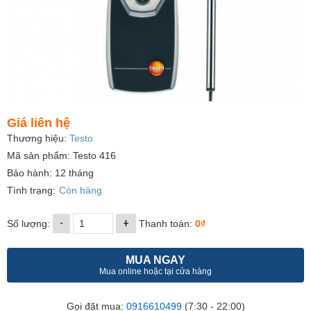
Giá liên hệ
Thương hiệu:
Testo
Mã sản phẩm: Testo 416
Bảo hành: 12 tháng
Tình trạng:
Còn hàng
-
+
Số lượng:
Thanh toán:
0₫
MUA NGAY
Mua online hoặc tại cửa hàng
Gọi đặt mua:
0916610499
(7:30 - 22:00)