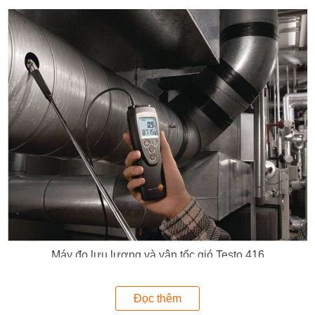
Máy đo lưu lượng và vận tốc gió Testo 416
Thông số kỹ thuật Thiết bị đo lưu lượng và
Đọc thêm
vận tốc gió Testo 416