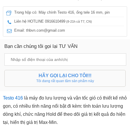
Trong hộp có: Máy chính Testo 416, ống tele 16 mm, pin
Liên hệ HOTLINE 0916610499
(8-21h cả T7, CN)
Email: thbvn.com@gmail.com
Bạn cần chúng tôi gọi lại TƯ VẤN
HÃY GỌI LẠI CHO TÔI!!!
Tôi đang rất quan tâm sản phẩm này
Testo 416
là máy đo lưu lượng và vận tốc gió có thiết kế nhỏ
gọn, có nhiều tính năng nổi bật đi kèm: tính toán lưu lượng
dòng khí, chức năng Hold để theo dõi giá trị kết quả đo hiện
tại, hiển thị giá trị Max-Min.