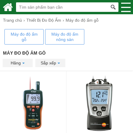
Trang chủ
Thiết Bị Đo Độ Ẩm
Máy đo độ ẩm gỗ
Máy đo độ ẩm
Máy đo độ ẩm
gỗ
nông sản
MÁY ĐO ĐỘ ẨM GỖ
Hãng
Sắp xếp