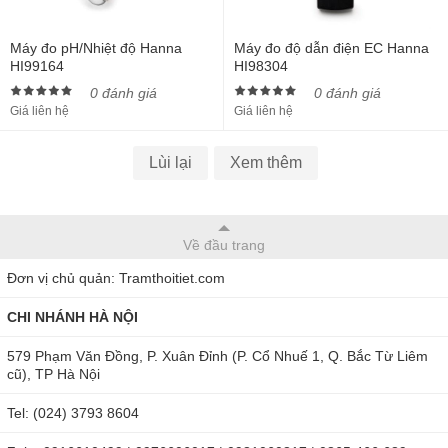
Máy đo pH/Nhiệt độ Hanna
Máy đo độ dẫn điện EC Hanna
HI99164
HI98304
0 đánh giá
0 đánh giá
Giá liên hệ
Giá liên hệ
Lùi lại
Xem thêm
Về đầu trang
Đơn vị chủ quản: Tramthoitiet.com
CHI NHÁNH HÀ NỘI
579 Phạm Văn Đồng, P. Xuân Đỉnh (P. Cổ Nhuế 1, Q. Bắc Từ Liêm
cũ), TP Hà Nội
Tel: (024) 3793 8604