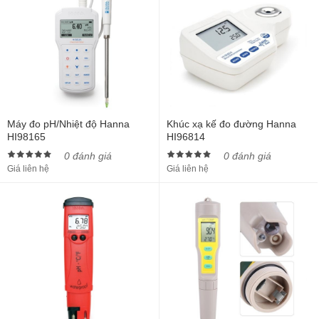
Máy đo pH/Nhiệt độ Hanna
Khúc xạ kế đo đường Hanna
HI98165
HI96814
0 đánh giá
0 đánh giá
Giá liên hệ
Giá liên hệ