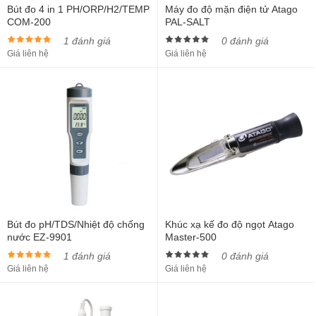
Bút đo 4 in 1 PH/ORP/H2/TEMP
Máy đo độ mặn điện tử Atago
COM-200
PAL-SALT
1 đánh giá
0 đánh giá
Giá liên hệ
Giá liên hệ
Bút đo pH/TDS/Nhiệt độ chống
Khúc xạ kế đo độ ngọt Atago
nước EZ-9901
Master-500
1 đánh giá
0 đánh giá
Giá liên hệ
Giá liên hệ