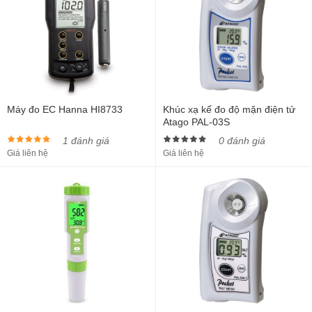
Máy đo EC Hanna HI8733
Khúc xạ kế đo độ mặn điện tử
Atago PAL-03S
1 đánh giá
0 đánh giá
Giá liên hệ
Giá liên hệ