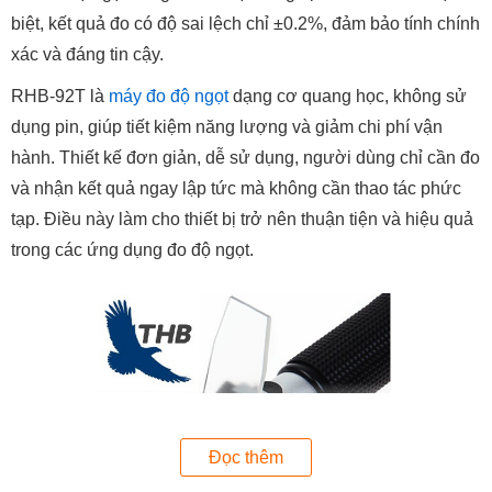
biệt, kết quả đo có độ sai lệch chỉ ±0.2%, đảm bảo tính chính
xác và đáng tin cậy.
RHB-92T là
máy đo độ ngọt
dạng cơ quang học, không sử
dụng pin, giúp tiết kiệm năng lượng và giảm chi phí vận
hành. Thiết kế đơn giản, dễ sử dụng, người dùng chỉ cần đo
và nhận kết quả ngay lập tức mà không cần thao tác phức
tạp. Điều này làm cho thiết bị trở nên thuận tiện và hiệu quả
trong các ứng dụng đo độ ngọt.
Đọc thêm