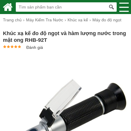
Trang chủ
Máy Kiểm Tra Nước
Khúc xạ kế
Máy đo độ ngọt
Khúc xạ kế đo độ ngọt và hàm lượng nước trong
mật ong RHB-92T
Đánh giá