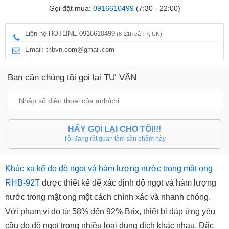
Gọi đặt mua:
0916610499
(7:30 - 22:00)
Liên hệ HOTLINE 0916610499
(8-21h cả T7, CN)
Email: thbvn.com@gmail.com
Bạn cần chúng tôi gọi lại TƯ VẤN
HÃY GỌI LẠI CHO TÔI!!!
Tôi đang rất quan tâm sản phẩm này
Khúc xạ kế đo độ ngọt và hàm lượng nước trong mật ong
RHB-92T
được thiết kế để xác định độ ngọt và hàm lượng
nước trong mật ong một cách chính xác và nhanh chóng.
Với phạm vi đo từ 58% đến 92% Brix, thiết bị đáp ứng yêu
cầu đo độ ngọt trong nhiều loại dung dịch khác nhau. Đặc