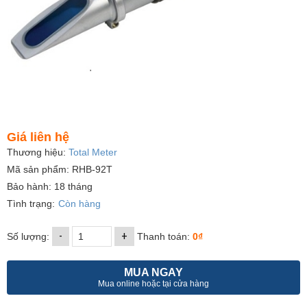
Giá liên hệ
Thương hiệu:
Total Meter
Mã sản phẩm: RHB-92T
Bảo hành: 18 tháng
Tình trạng:
Còn hàng
-
+
Số lượng:
Thanh toán:
0₫
MUA NGAY
Mua online hoặc tại cửa hàng