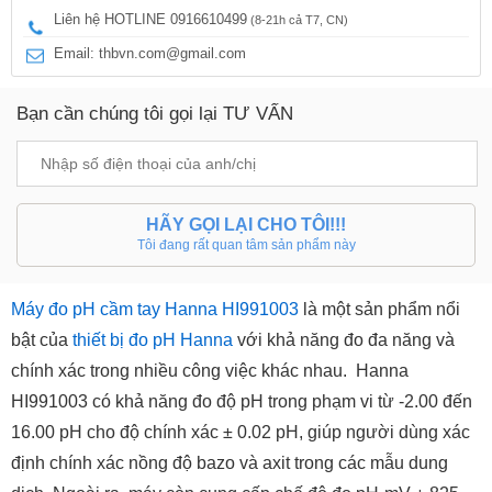
Liên hệ HOTLINE 0916610499
(8-21h cả T7, CN)
Email: thbvn.com@gmail.com
Bạn cần chúng tôi gọi lại TƯ VẤN
HÃY GỌI LẠI CHO TÔI!!!
Tôi đang rất quan tâm sản phẩm này
Máy đo pH cầm tay Hanna HI991003
là một sản phẩm nổi
bật của
thiết bị đo pH Hanna
với khả năng đo đa năng và
chính xác trong nhiều công việc khác nhau. Hanna
HI991003 có khả năng đo độ pH trong phạm vi từ -2.00 đến
16.00 pH cho độ chính xác ± 0.02 pH, giúp người dùng xác
định chính xác nồng độ bazo và axit trong các mẫu dung