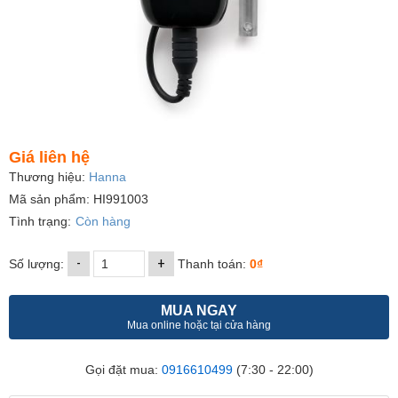
Giá liên hệ
Thương hiệu:
Hanna
Mã sản phẩm: HI991003
Tình trạng:
Còn hàng
-
+
Số lượng:
Thanh toán:
0₫
MUA NGAY
Mua online hoặc tại cửa hàng
Gọi đặt mua:
0916610499
(7:30 - 22:00)