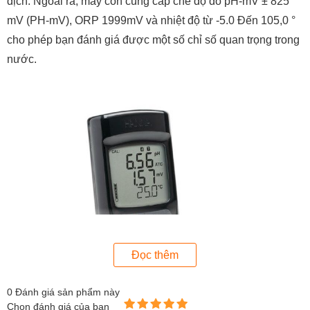
dịch. Ngoài ra, máy còn cung cấp chế độ đo pH-mV ± 825
mV (PH-mV), ORP 1999mV và nhiệt độ từ -5.0 Đến 105,0 °
cho phép bạn đánh giá được một số chỉ số quan trọng trong
nước.
Đọc thêm
0
Đánh giá sản phẩm này
Chọn đánh giá của bạn