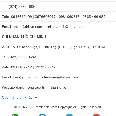
Tel: (024) 3793 8604
Zalo: 0916610499 | 0976606017 | 0981060817 | 0865 466 689
Email: sales@thbvn.com - kinhdoanh1@thbvn.com
CHI NHÁNH HỒ CHÍ MINH
275F Lý Thường Kiệt, P. Phú Thọ (P 15, Quận 11 cũ), TP HCM
Tel: (028) 6686 0682
Zalo: 0917182242 | 0919302242
Email: luan@thbvn.com - tiennam@thbvn.com
Website đang trong quá trình thử nghiệm
Các thông tin khác
© 2016-2026 Tramthoitiet.com Copyright, All Rights Reserved.