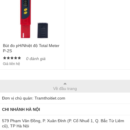
Bút đo pH/Nhiệt độ Total Meter
P-2S
0 đánh giá
Giá liên hệ
Về đầu trang
Đơn vị chủ quản: Tramthoitiet.com
CHI NHÁNH HÀ NỘI
579 Phạm Văn Đồng, P. Xuân Đỉnh (P. Cổ Nhuế 1, Q. Bắc Từ Liêm
cũ), TP Hà Nội