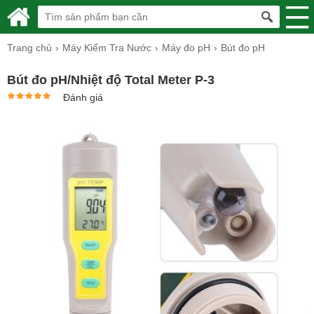
Trang chủ
Máy Kiểm Tra Nước
Máy đo pH
Bút đo pH
Bút đo pH/Nhiệt độ Total Meter P-3
Đánh giá