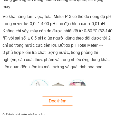
máy.
Về khả năng làm việc, Total Meter P-3 có thể đo nồng độ pH
trong nước từ 0,0- 1 4,00 pH cho độ chính xác ± 0,01pH.
Không chỉ vậy, máy còn đo được nhiệt độ từ 0-60 ℃ (32-140
℉) vói sai số ± 0,5 pH giúp người dùng theo dõi được tới 2
chỉ số trong nước cực tiện lợi. Bút đo pH Total Meter P-
3 phù hợp kiểm tra chất lượng nước, trong phòng thí
nghiệm, sản xuất thực phẩm và trong nhiều ứng dụng khác
liên quan đến kiểm tra môi trường và quá trình hóa học.
Đọc thêm
0
Đánh giá sản phẩm này