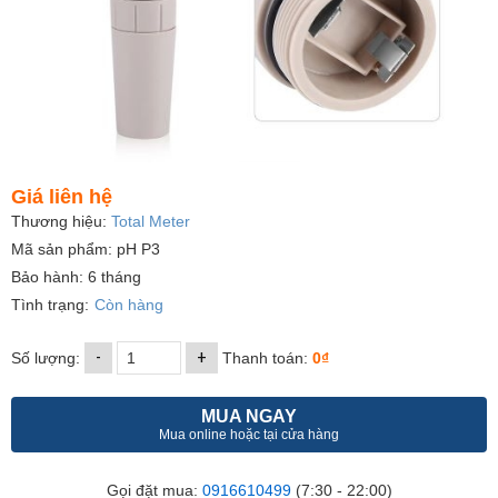
Giá liên hệ
Thương hiệu:
Total Meter
Mã sản phẩm: pH P3
Bảo hành: 6 tháng
Tình trạng:
Còn hàng
-
+
Số lượng:
Thanh toán:
0₫
MUA NGAY
Mua online hoặc tại cửa hàng
Gọi đặt mua:
0916610499
(7:30 - 22:00)