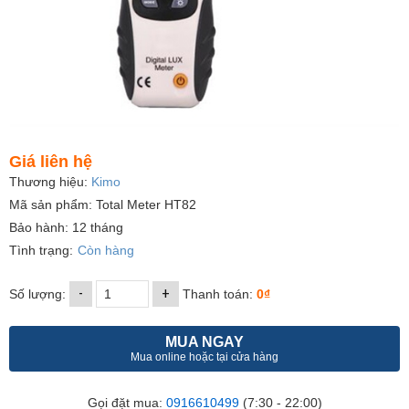
Giá liên hệ
Thương hiệu:
Kimo
Mã sản phẩm: Total Meter HT82
Bảo hành: 12 tháng
Tình trạng:
Còn hàng
-
+
Số lượng:
Thanh toán:
0₫
MUA NGAY
Mua online hoặc tại cửa hàng
Gọi đặt mua:
0916610499
(7:30 - 22:00)