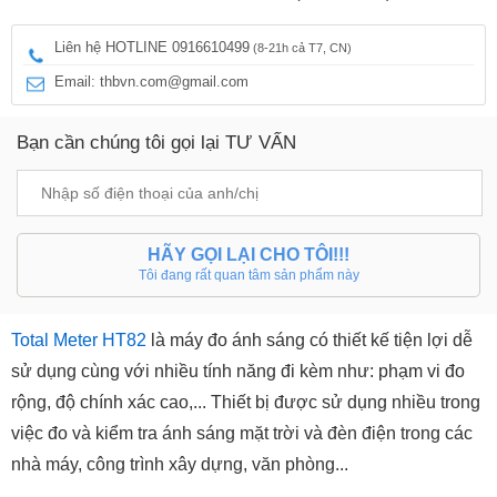
Liên hệ HOTLINE 0916610499
(8-21h cả T7, CN)
Email: thbvn.com@gmail.com
Bạn cần chúng tôi gọi lại TƯ VẤN
HÃY GỌI LẠI CHO TÔI!!!
Tôi đang rất quan tâm sản phẩm này
Total Meter HT82
là máy đo ánh sáng có thiết kế tiện lợi dễ
sử dụng cùng với nhiều tính năng đi kèm như: phạm vi đo
rộng, độ chính xác cao,... Thiết bị được sử dụng nhiều trong
việc đo và kiểm tra ánh sáng mặt trời và đèn điện trong các
nhà máy, công trình xây dựng, văn phòng...