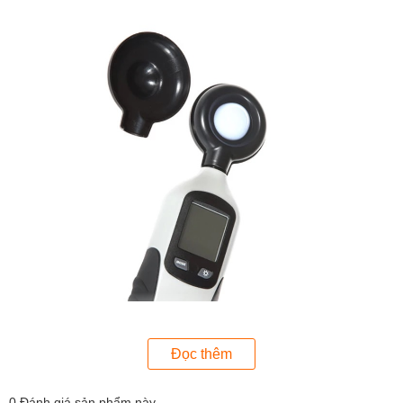
Đọc thêm
0
Đánh giá sản phẩm này