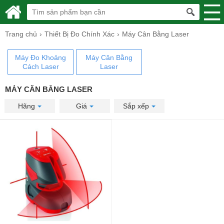
Trang chủ
Thiết Bị Đo Chính Xác
Máy Cân Bằng Laser
Máy Đo Khoảng
Máy Cân Bằng
Cách Laser
Laser
MÁY CÂN BẰNG LASER
Hãng
Giá
Sắp xếp