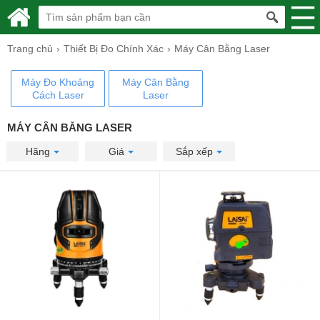
Trang chủ
Thiết Bị Đo Chính Xác
Máy Cân Bằng Laser
Máy Đo Khoảng
Máy Cân Bằng
Cách Laser
Laser
MÁY CÂN BẰNG LASER
Hãng
Giá
Sắp xếp