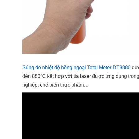
Súng đo nhiệt độ hồng ngoại Total Meter DT8880
đượ
đến 880°C kết hợp với tia laser được ứng dụng tro
nghiệp, chế biến thực phẩm…