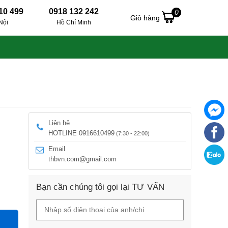
10 499
0918 132 242
0
Giỏ hàng
Nội
Hồ Chí Minh
Liên hệ
HOTLINE 0916610499
(7:30 - 22:00)
Email
thbvn.com@gmail.com
Bạn cần chúng tôi gọi lại TƯ VẤN