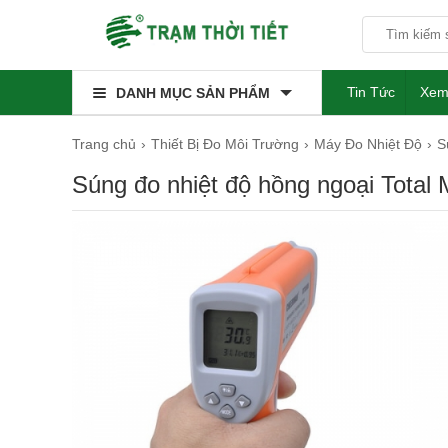
Tin Tức
Xem
DANH MỤC SẢN PHẨM
Trang chủ
Thiết Bị Đo Môi Trường
Máy Đo Nhiệt Độ
S
Súng đo nhiệt độ hồng ngoại Total