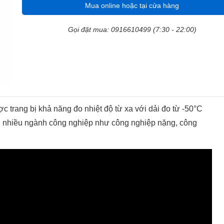
Mua online hoặc tại cửa hàng
Gọi đặt mua: 0916610499 (7:30 - 22:00)
c trang bị khả năng đo nhiệt độ từ xa với dải đo từ -50°C
ng nhiều ngành công nghiệp như công nghiệp nặng, công