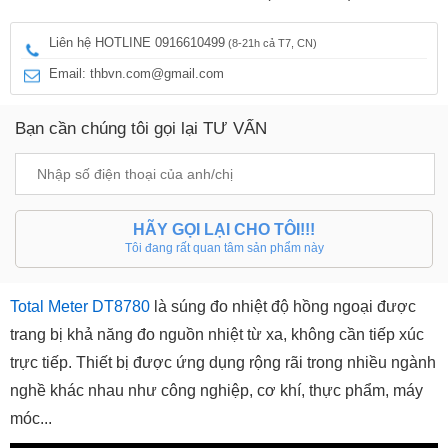
Liên hệ HOTLINE 0916610499
(8-21h cả T7, CN)
Email: thbvn.com@gmail.com
Bạn cần chúng tôi gọi lại TƯ VẤN
HÃY GỌI LẠI CHO TÔI!!!
Tôi đang rất quan tâm sản phẩm này
Total Meter DT8780
là súng đo nhiệt độ hồng ngoại được
trang bị khả năng đo nguồn nhiệt từ xa, không cần tiếp xúc
trực tiếp. Thiết bị được ứng dụng rộng rãi trong nhiều ngành
nghề khác nhau như công nghiệp, cơ khí, thực phẩm, máy
móc...