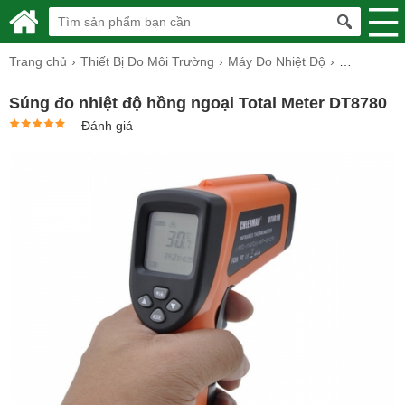
Trang chủ
Thiết Bị Đo Môi Trường
Máy Đo Nhiệt Độ
Súng Đo Nh
Súng đo nhiệt độ hồng ngoại Total Meter DT8780
Đánh giá