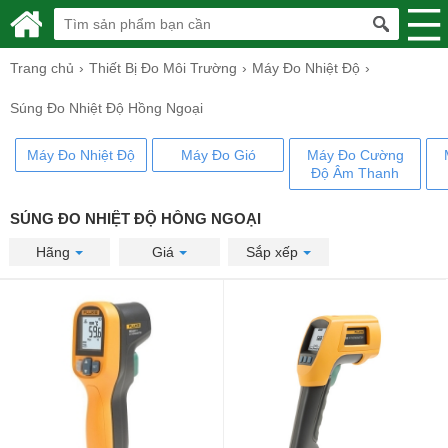
Trang chủ
Thiết Bị Đo Môi Trường
Máy Đo Nhiệt Độ
Súng Đo Nhiệt Độ Hồng Ngoại
Máy Đo Nhiệt Độ
Máy Đo Gió
Máy Đo Cường
Độ Âm Thanh
SÚNG ĐO NHIỆT ĐỘ HỒNG NGOẠI
Hãng
Giá
Sắp xếp