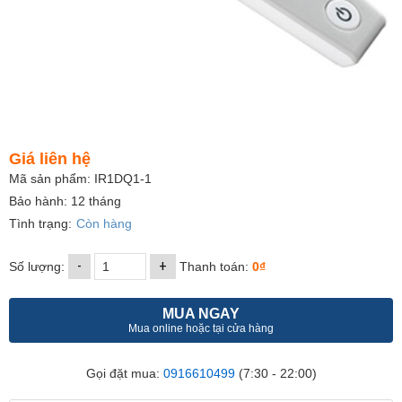
Giá liên hệ
Mã sản phẩm: IR1DQ1-1
Bảo hành: 12 tháng
Tình trạng:
Còn hàng
-
+
Số lượng:
Thanh toán:
0₫
MUA NGAY
Mua online hoặc tại cửa hàng
Gọi đặt mua:
0916610499
(7:30 - 22:00)