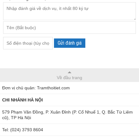
Gửi đánh giá
Về đầu trang
Đơn vị chủ quản: Tramthoitiet.com
CHI NHÁNH HÀ NỘI
579 Phạm Văn Đồng, P. Xuân Đỉnh (P. Cổ Nhuế 1, Q. Bắc Từ Liêm
cũ), TP Hà Nội
Tel: (024) 3793 8604