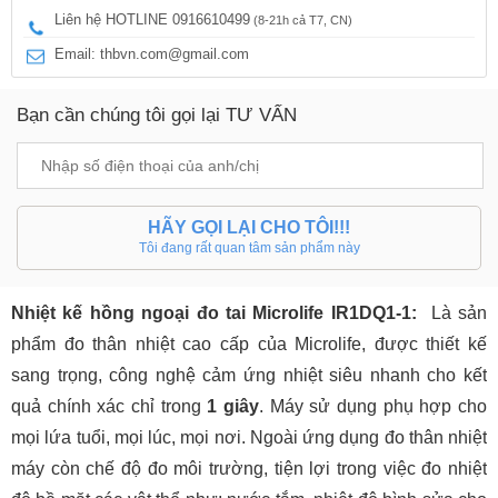
Liên hệ HOTLINE 0916610499
(8-21h cả T7, CN)
Email: thbvn.com@gmail.com
Bạn cần chúng tôi gọi lại TƯ VẤN
HÃY GỌI LẠI CHO TÔI!!!
Tôi đang rất quan tâm sản phẩm này
Nhiệt kế hồng ngoại đo tai
Microlife IR1DQ1-1:
Là sản
phẩm đo thân nhiệt cao cấp của Microlife, được thiết kế
sang trọng, công nghệ cảm ứng nhiệt siêu nhanh cho kết
quả chính xác chỉ trong
1 giây
. Máy sử dụng phụ hợp cho
mọi lứa tuổi, mọi lúc, mọi nơi. Ngoài ứng dụng đo thân nhiệt
máy còn chế độ đo môi trường, tiện lợi trong việc đo nhiệt