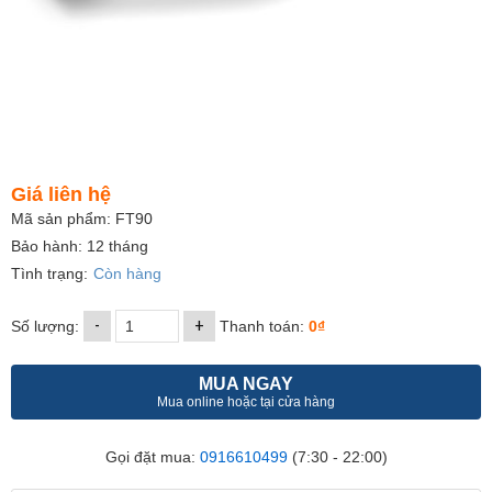
Giá liên hệ
Mã sản phẩm: FT90
Bảo hành: 12 tháng
Tình trạng:
Còn hàng
-
+
Số lượng:
Thanh toán:
0₫
MUA NGAY
Mua online hoặc tại cửa hàng
Gọi đặt mua:
0916610499
(7:30 - 22:00)