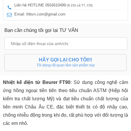
Liên hệ HOTLINE 0916610499
(8-21h cả T7, CN)
Email: thbvn.com@gmail.com
Bạn cần chúng tôi gọi lại TƯ VẤN
HÃY GỌI LẠI CHO TÔI!!!
Tôi đang rất quan tâm sản phẩm này
Nhiệt kế điện tử Beurer FT90
: Sử dụng công nghệ cảm
ứng hồng ngoại tiên tiến theo tiêu chuẩn ASTM (Hiệp hội
kiểm tra chất lượng Mỹ) và đạt tiêu chuẩn chất lượng của
liên minh Châu Âu CE, đặc biệt thiết bị có độ nhậy cao,
chống nhiễu động trong khi đo, rất phù hợp với đối tượng là
các em nhỏ.