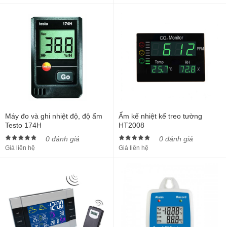
Máy đo và ghi nhiệt độ, độ ẩm
Ẩm kế nhiệt kế treo tường
Testo 174H
HT2008
0 đánh giá
0 đánh giá
Giá liên hệ
Giá liên hệ