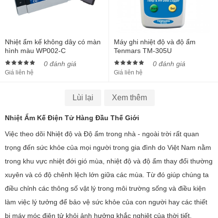
Nhiệt ẩm kế không dây có màn
Máy ghi nhiệt độ và độ ẩm
hình màu WP002-C
Tenmars TM-305U
0 đánh giá
0 đánh giá
Giá liên hệ
Giá liên hệ
Lùi lại
Xem thêm
Nhiệt Ẩm Kế Điện Tử Hàng Đầu Thế Giới
Việc theo dõi Nhiệt độ và Độ ẩm trong nhà - ngoài trời rất quan
trọng đến sức khỏe của mọi người trong gia đình do Việt Nam nằm
trong khu vực nhiệt đới gió mùa, nhiệt độ và độ ẩm thay đổi thường
xuyên và có độ chênh lệch lớn giữa các mùa. Từ đó giúp chúng ta
điều chỉnh các thông số vật lý trong môi trường sống và điều kiện
làm việc lý tưởng để bảo vệ sức khỏe của con người hay các thiết
bị máy móc điện tử khỏi ảnh hưởng khắc nghiệt của thời tiết.