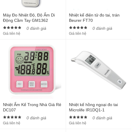
Máy Đo Nhiệt Độ, Độ Ẩm Di
Nhiệt kế điện tử đo tai, trán
Động Cầm Tay GM1362
Beurer FT70
0 đánh giá
0 đánh giá
Giá liên hệ
Giá liên hệ
Nhiệt Ẩm Kế Trong Nhà Giá Rẻ
Nhiệt kế hồng ngoại đo tai
DC107
Microlife IR1DQ1-1
0 đánh giá
0 đánh giá
Giá liên hệ
Giá liên hệ