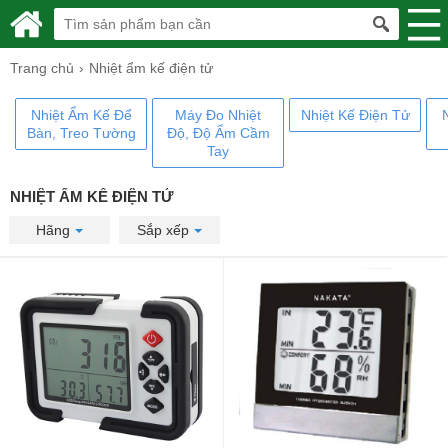
Trang chủ
Nhiệt ẩm kế điện tử
Nhiệt Ẩm Kế Để
Máy Đo Nhiệt
Nhiệt Kế Điện Tử
Bàn, Treo Tường
Độ, Độ Ẩm Cầm
Tay
NHIỆT ẨM KẾ ĐIỆN TỬ
Hãng
Sắp xếp