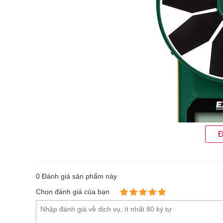
Đ
0
Đánh giá sản phẩm này
Chọn đánh giá của bạn