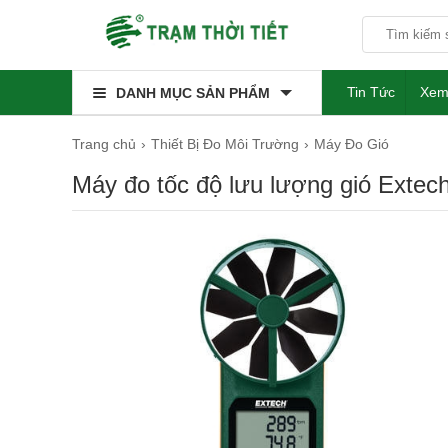
Tin Tức
Xem
DANH MỤC SẢN PHẨM
Trang chủ
Thiết Bị Đo Môi Trường
Máy Đo Gió
Máy đo tốc độ lưu lượng gió Exte