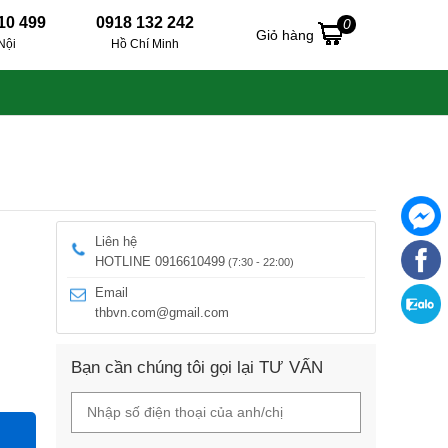
10 499
0918 132 242
0
Giỏ hàng
Nội
Hồ Chí Minh
Liên hệ
HOTLINE 0916610499
(7:30 - 22:00)
Email
thbvn.com@gmail.com
Bạn cần chúng tôi gọi lại TƯ VẤN