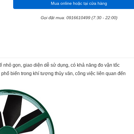
Mua online hoặc tại cửa hàng
Gọi đặt mua: 0916610499 (7:30 - 22:00)
kế nhỏ gọn, giao diện dễ sử dụng, có khả năng đo vận tốc
 phổ biến trong khí tượng thủy văn, công việc liên quan đến