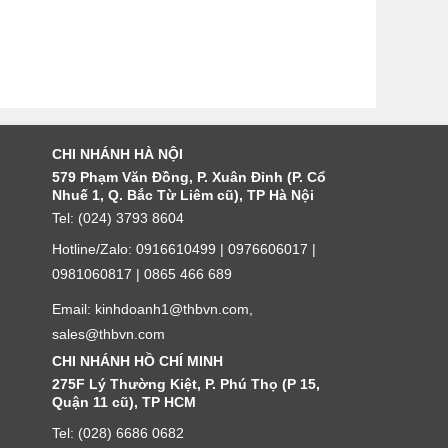
CHI NHÁNH HÀ NỘI
579 Phạm Văn Đồng, P. Xuân Đỉnh (P. Cổ
Nhuế 1, Q. Bắc Từ Liêm cũ), TP Hà Nội
Tel: (024) 3793 8604
Hotline/Zalo: 0916610499 | 0976606017 |
0981060817 | 0865 466 689
Email: kinhdoanh1@thbvn.com,
sales@thbvn.com
CHI NHÁNH HỒ CHÍ MINH
275F Lý Thường Kiệt, P. Phú Thọ (P 15,
Quận 11 cũ), TP HCM
Tel: (028) 6686 0682