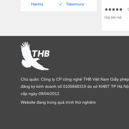
Hanna
Takemura
✓
Giá liên hệ
Chủ quản: Công ty CP công nghệ THB Việt Nam Giấy phép
đăng ký kinh doanh số 0105848319 do sở KHĐT TP Hà Nộ
cấp ngày 09/04/2012
Website đang trong quá trình thử nghiệm