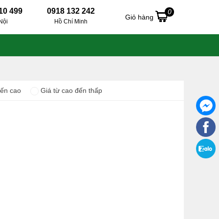
10 499
0918 132 242
0
Giỏ hàng
Nội
Hồ Chí Minh
đến cao
Giá từ cao đến thấp