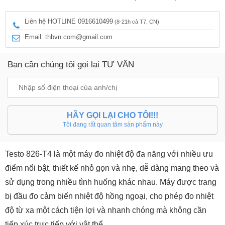
Liên hệ HOTLINE 0916610499
(8-21h cả T7, CN)
Email: thbvn.com@gmail.com
Bạn cần chúng tôi gọi lại TƯ VẤN
HÃY GỌI LẠI CHO TÔI!!!
Tôi đang rất quan tâm sản phẩm này
Testo 826-T4 là một máy đo nhiệt độ đa năng với nhiều ưu
điểm nổi bật, thiết kế nhỏ gọn và nhẹ, dễ dàng mang theo và
sử dụng trong nhiều tình huống khác nhau. Máy được trang
bị đầu đo cảm biến nhiệt độ hồng ngoại, cho phép đo nhiệt
độ từ xa một cách tiện lợi và nhanh chóng mà không cần
tiếp xúc trực tiếp với vật thể.