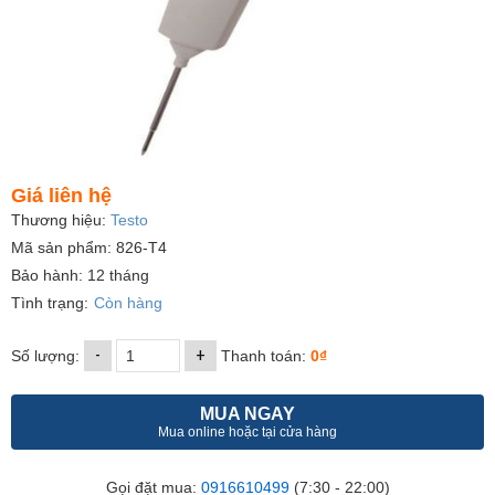
Giá liên hệ
Thương hiệu:
Testo
Mã sản phẩm: 826-T4
Bảo hành: 12 tháng
Tình trạng:
Còn hàng
-
+
Số lượng:
Thanh toán:
0₫
MUA NGAY
Mua online hoặc tại cửa hàng
Gọi đặt mua:
0916610499
(7:30 - 22:00)