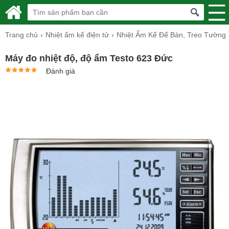
Trang chủ
Nhiệt ẩm kế điện tử
Nhiệt Ẩm Kế Để Bàn, Treo Tường
Máy đo nhiệt độ, độ ẩm Testo 623 Đức
Đánh giá