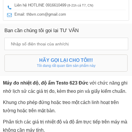
Liên hệ HOTLINE 0916610499
(8-21h cả T7, CN)
Email: thbvn.com@gmail.com
Bạn cần chúng tôi gọi lại TƯ VẤN
HÃY GỌI LẠI CHO TÔI!!!
Tôi đang rất quan tâm sản phẩm này
Máy đo nhiệt độ, độ ẩm Testo 623 Đức
với chức năng ghi
nhớ lịch sử các giá trị đo, kèm theo pin và giấy kiểm chuẩn.
Khung cho phép đứng hoặc treo một cách linh hoạt trên
tường hoặc trên mặt bàn.
Phân tích các giá trị nhiệt độ và độ ẩm trực tiếp trên máy mà
không cần máy tính.