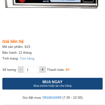
Giá liên hệ
Mã sản phẩm: 623
Bảo hành: 12 tháng
Tình trạng:
Còn hàng
-
+
Số lượng:
Thanh toán:
0₫
MUA NGAY
Mua online hoặc tại cửa hàng
Gọi đặt mua:
0916610499
(7:30 - 22:00)