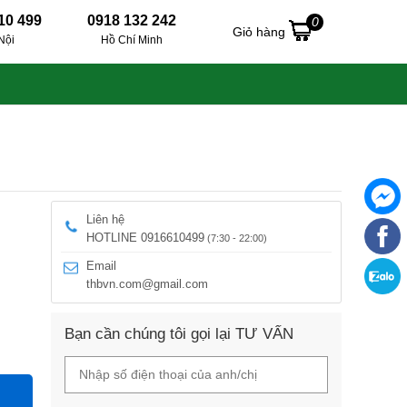
10 499
0918 132 242
0
Giỏ hàng
Nội
Hồ Chí Minh
Liên hệ
HOTLINE 0916610499
(7:30 - 22:00)
Email
thbvn.com@gmail.com
Bạn cần chúng tôi gọi lại TƯ VẤN