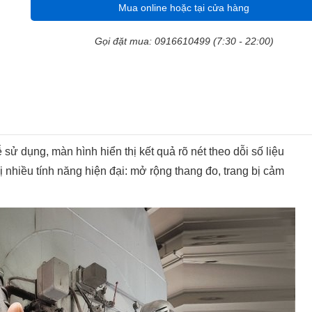
Mua online hoặc tại cửa hàng
Gọi đặt mua: 0916610499 (7:30 - 22:00)
 sử dụng, màn hình hiển thị kết quả rõ nét theo dỗi số liệu
ị nhiều tính năng hiện đại: mở rộng thang đo, trang bị cảm