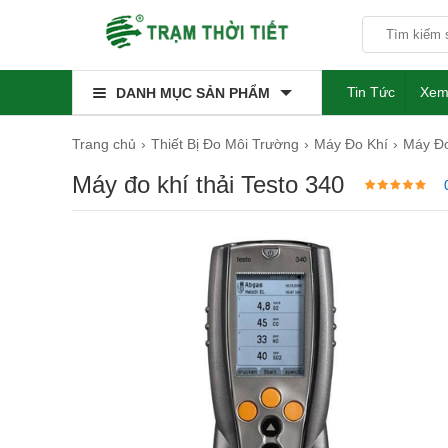
Tin Tức
Xem
DANH MỤC SẢN PHẨM
Trang chủ
Thiết Bị Đo Môi Trường
Máy Đo Khí
Máy Đo
Máy đo khí thải Testo 340