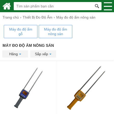
Trang chủ
Thiết Bị Đo Độ Ẩm
Máy đo độ ẩm nông sản
Máy đo độ ẩm
Máy đo độ ẩm
gỗ
nông sản
MÁY ĐO ĐỘ ẨM NÔNG SẢN
Hãng
Sắp xếp