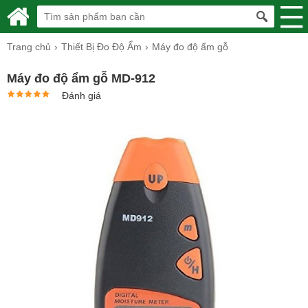
Trang chủ
Thiết Bị Đo Độ Ẩm
Máy đo độ ẩm gỗ
Máy đo độ ẩm gỗ MD-912
Đánh giá