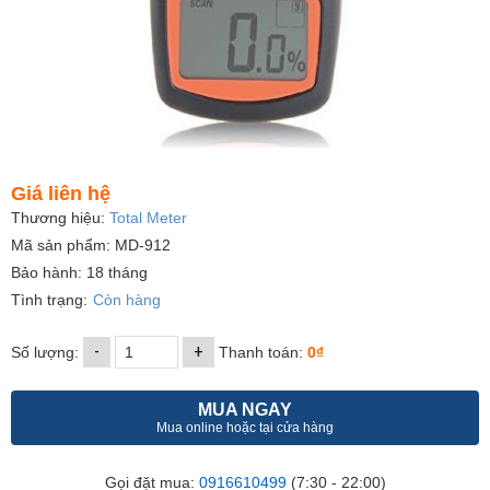
Giá liên hệ
Thương hiệu:
Total Meter
Mã sản phẩm: MD-912
Bảo hành: 18 tháng
Tình trạng:
Còn hàng
-
+
Số lượng:
Thanh toán:
0₫
MUA NGAY
Mua online hoặc tại cửa hàng
Gọi đặt mua:
0916610499
(7:30 - 22:00)