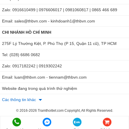
Zalo: 0916610499 | 0976606017 | 0981060817 | 0865 466 689
Email: sales@thbvn.com - kinhdoanh1@thbvn.com
CHI NHÁNH HỒ CHÍ MINH
275F Lý Thường Kiệt, P. Phú Thọ (P 15, Quận 11 cũ), TP HCM
Tel: (028) 6686 0682
Zalo: 0917182242 | 0919302242
Email: luan@thbvn.com - tiennam@thbvn.com
Website đang trong quá trình thử nghiệm
Các thông tin khác
© 2016-2026 Tramthoitiet.com Copyright, All Rights Reserved.