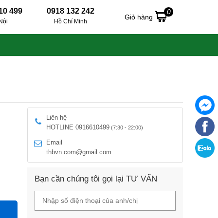
10 499
0918 132 242
0
Giỏ hàng
Nội
Hồ Chí Minh
Liên hệ
HOTLINE 0916610499
(7:30 - 22:00)
Email
thbvn.com@gmail.com
Bạn cần chúng tôi gọi lại TƯ VẤN