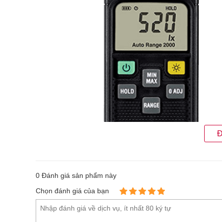
Đ
0
Đánh giá sản phẩm này
Chọn đánh giá của bạn
Máy đo cường độ