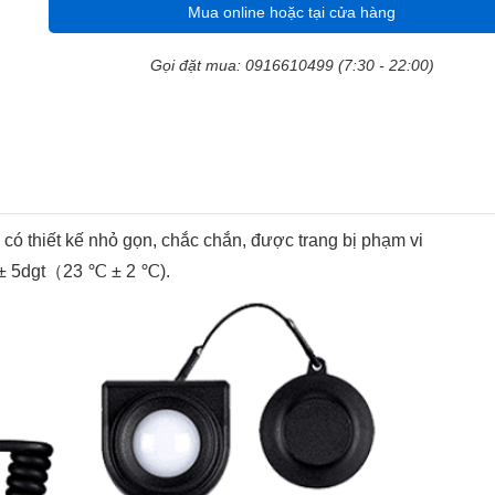
Mua online hoặc tại cửa hàng
Gọi đặt mua: 0916610499 (7:30 - 22:00)
có thiết kế nhỏ gọn, chắc chắn, được trang bị phạm vi
g ± 5dgt（23 ℃ ± 2 ℃).