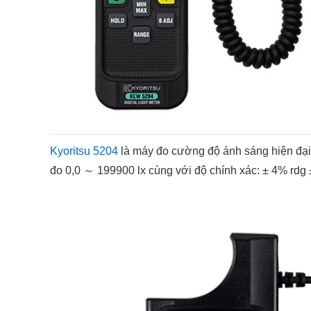
Kyoritsu 5204
là máy đo cường độ ánh sáng hiện đại 
đo 0,0 ～ 199900 lx cùng với độ chính xác: ± 4% rd