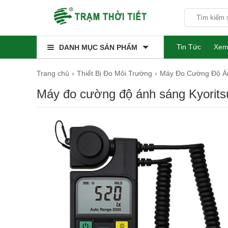
Tin Tức
Xem
DANH MỤC SẢN PHẨM
Trang chủ
Thiết Bị Đo Môi Trường
Máy Đo Cường Độ Á
Máy đo cường độ ánh sáng Kyorits