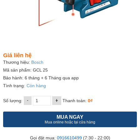
Giá liên hệ
Thương hiệu:
Bosch
Mã sản phẩm: GCL 25
Bảo hành: 6 tháng + 6 Tháng qua app
Tình trạng:
Còn hàng
-
+
Số lượng:
Thanh toán:
0₫
MUA NGAY
Mua online hoặc tại cửa hàng
Gọi đặt mua:
0916610499
(7:30 - 22:00)