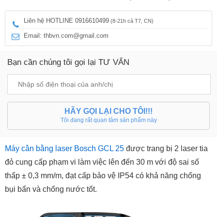
Liên hệ HOTLINE 0916610499
(8-21h cả T7, CN)
Email: thbvn.com@gmail.com
Bạn cần chúng tôi gọi lại TƯ VẤN
HÃY GỌI LẠI CHO TÔI!!!
Tôi đang rất quan tâm sản phẩm này
Máy cân bằng laser Bosch GCL 25
được trang bị 2 laser tia
đỏ cung cấp phạm vi làm việc lên đến 30 m với độ sai số
thấp ± 0,3 mm/m, đạt cấp bảo vệ IP54 có khả năng chống
bụi bẩn và chống nước tốt.