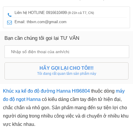
Liên hệ HOTLINE 0916610499
(8-21h cả T7, CN)
Email: thbvn.com@gmail.com
Bạn cần chúng tôi gọi lại TƯ VẤN
HÃY GỌI LẠI CHO TÔI!!!
Tôi đang rất quan tâm sản phẩm này
Khúc xạ kế đo độ đường Hanna HI96804
thuộc dòng
máy
đo độ ngọt Hanna
có kiểu dáng cầm tay điện tử hiện đại,
chắc chắn và nhỏ gọn. Sản phẩm mang đến sự tiện lợi cho
người dùng trong nhiều công việc và di chuyển ở nhiều khu
vực khác nhau.