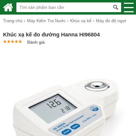
Trang chủ
Máy Kiểm Tra Nước
Khúc xạ kế
Máy đo độ ngọt
Khúc xạ kế đo đường Hanna HI96804
Đánh giá