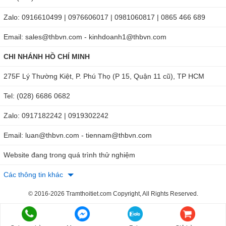
Zalo: 0916610499 | 0976606017 | 0981060817 | 0865 466 689
Email: sales@thbvn.com - kinhdoanh1@thbvn.com
CHI NHÁNH HỒ CHÍ MINH
275F Lý Thường Kiệt, P. Phú Thọ (P 15, Quận 11 cũ), TP HCM
Tel: (028) 6686 0682
Zalo: 0917182242 | 0919302242
Email: luan@thbvn.com - tiennam@thbvn.com
Website đang trong quá trình thử nghiệm
Các thông tin khác
© 2016-2026 Tramthoitiet.com Copyright, All Rights Reserved.