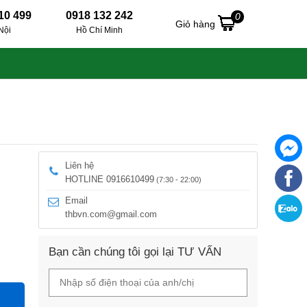
10 499
0918 132 242
0
Giỏ hàng
Nội
Hồ Chí Minh
Liên hệ
HOTLINE 0916610499
(7:30 - 22:00)
Email
thbvn.com@gmail.com
Bạn cần chúng tôi gọi lại TƯ VẤN