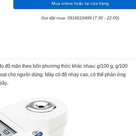
Mua online hoặc tại cửa hàng
Gọi đặt mua: 0916610499 (7:30 - 22:00)
o độ mặn theo bốn phương thức khác nhau: g/100 g, g/100
hoạt cho người dùng. Máy có độ nhạy cao, có thể phản ứng
iây.