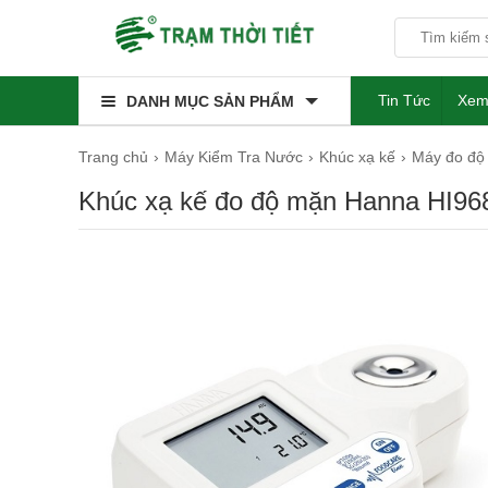
Tin Tức
Xem
DANH MỤC SẢN PHẨM
Trang chủ
Máy Kiểm Tra Nước
Khúc xạ kế
Máy đo độ
Khúc xạ kế đo độ mặn Hanna HI96