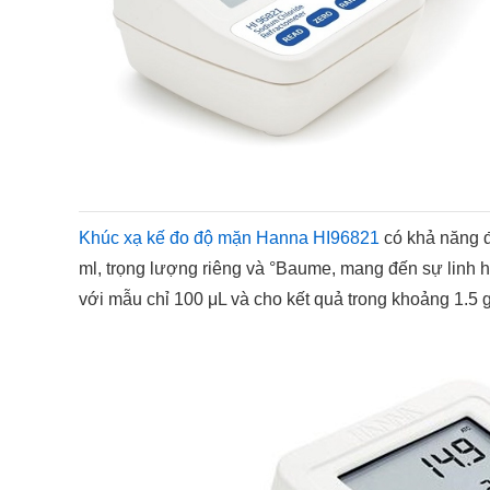
Khúc xạ kế đo độ mặn Hanna HI96821
có khả năng đ
ml, trọng lượng riêng và °Baume, mang đến sự linh 
với mẫu chỉ 100 μL và cho kết quả trong khoảng 1.5 g