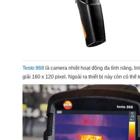
Testo 868
là camera nhiệt hoạt động đa tính năng, li
giải 160 x 120 pixel. Ngoài ra thiết bị này còn có th