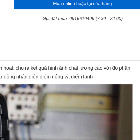
Mua online hoặc tại cửa hàng
Gọi đặt mua: 0916610499 (7:30 - 22:00)
nh hoạt, cho ra kết quả hình ảnh chất lượng cao với độ phân
ể tự động nhận điện điểm nóng và điểm lạnh