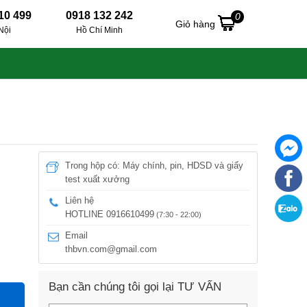
10 499
0918 132 242
0
Giỏ hàng
Nội
Hồ Chí Minh
Trong hộp có: Máy chính, pin, HDSD và giấy
test xuất xưởng
Liên hệ
HOTLINE 0916610499
(7:30 - 22:00)
Email
thbvn.com@gmail.com
Bạn cần chúng tôi gọi lại TƯ VẤN