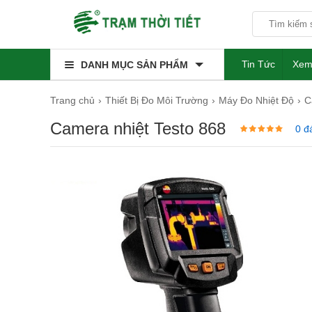
Tin Tức
Xem
DANH MỤC SẢN PHẨM
Trang chủ
Thiết Bị Đo Môi Trường
Máy Đo Nhiệt Độ
C
Camera nhiệt Testo 868
0 đ