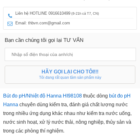
Liên hệ HOTLINE 0916610499
(8-21h cả T7, CN)
Email: thbvn.com@gmail.com
Bạn cần chúng tôi gọi lại TƯ VẤN
HÃY GỌI LẠI CHO TÔI!!!
Tôi đang rất quan tâm sản phẩm này
Bút đo pH/Nhiệt độ Hanna HI98108
thuộc dòng
bút đo pH
Hanna
chuyên dùng kiểm tra, đánh giá chất lượng nước
trong nhiều ứng dụng khác nhau như kiểm tra nước uống,
nước sinh hoạt, xử lý nước thải, nông nghiệp, thủy sản và
trong các phòng thí nghiệm.