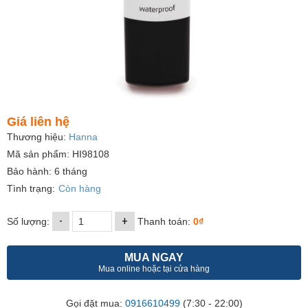
Giá liên hệ
Thương hiệu:
Hanna
Mã sản phẩm: HI98108
Bảo hành: 6 tháng
Tình trạng:
Còn hàng
-
+
Số lượng:
Thanh toán:
0₫
MUA NGAY
Mua online hoặc tại cửa hàng
Gọi đặt mua:
0916610499
(7:30 - 22:00)