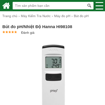
Trang chủ
Máy Kiểm Tra Nước
Máy đo pH
Bút đo pH
Bút đo pH/Nhiệt Độ Hanna HI98108
Đánh giá