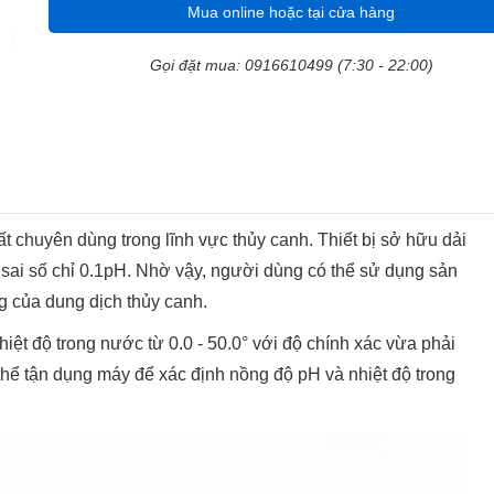
Mua online hoặc tại cửa hàng
Gọi đặt mua: 0916610499 (7:30 - 22:00)
chuyên dùng trong lĩnh vực thủy canh. Thiết bị sở hữu dải
 sai số chỉ 0.1pH. Nhờ vậy, người dùng có thể sử dụng sản
g của dung dịch thủy canh.
hiệt độ trong nước từ 0.0 - 50.0° với độ chính xác vừa phải
hể tận dụng máy để xác định nồng độ pH và nhiệt độ trong