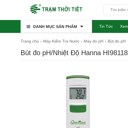
Tin Tức
Xem
DANH MỤC SẢN PHẨM
Trang chủ
Máy Kiểm Tra Nước
Máy đo pH
Bút đo pH
Bút đo pH/Nhiệt Độ Hanna HI98118