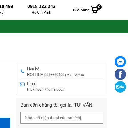
10 499
0918 132 242
0
Giỏ hàng
Nội
Hồ Chí Minh
Liên hệ
HOTLINE 0916610499
(7:30 - 22:00)
Email
thbvn.com@gmail.com
Bạn cần chúng tôi gọi lại TƯ VẤN