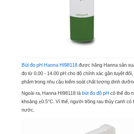
Bút đo pH Hanna HI98118
được hãng Hanna sản xuất 
đo từ 0.00 - 14.00 pH cho độ chính xác gần tuyệt đối,
phẩm trong nhu cầu kiểm soát chất lượng dinh dưỡn
Ngoài ra, Hanna HI98118 là
bút đo độ pH
có thể đo n
khoảng ±0.5°C. Vì thế, người trồng rau thủy canh có t
nước.