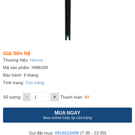
Giá liên hệ
Thương hiệu:
Hanna
Mã sản phẩm: HI98100
Bảo hành: 6 tháng
Tình trạng:
Còn hàng
-
+
Số lượng:
Thanh toán:
0₫
MUA NGAY
Mua online hoặc tại cửa hàng
Gọi đặt mua:
0916610499
(7:30 - 22:00)