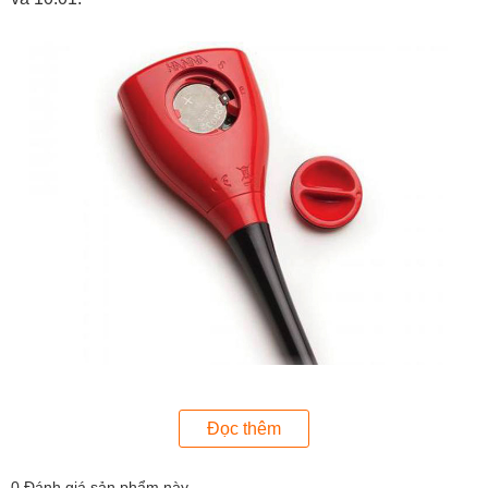
Đọc thêm
Bút đo pH Hanna HI98100
0
Đánh giá sản phẩm này