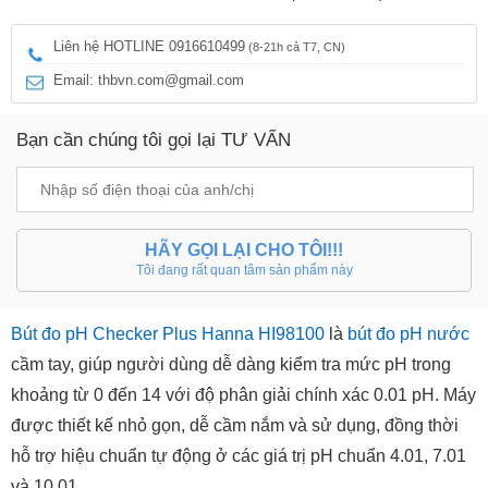
Liên hệ HOTLINE 0916610499
(8-21h cả T7, CN)
Email: thbvn.com@gmail.com
Bạn cần chúng tôi gọi lại TƯ VẤN
HÃY GỌI LẠI CHO TÔI!!!
Tôi đang rất quan tâm sản phẩm này
Bút đo pH Checker Plus Hanna HI98100
là
bút đo pH nước
cầm tay, giúp người dùng dễ dàng kiểm tra mức pH trong
khoảng từ 0 đến 14 với độ phân giải chính xác 0.01 pH. Máy
được thiết kế nhỏ gọn, dễ cầm nắm và sử dụng, đồng thời
hỗ trợ hiệu chuẩn tự động ở các giá trị pH chuẩn 4.01, 7.01
và 10.01.