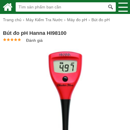
Trang chủ
Máy Kiểm Tra Nước
Máy đo pH
Bút đo pH
Bút đo pH Hanna HI98100
Đánh giá