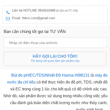
Liên hệ HOTLINE 0916610499
(8-21h cả T7, CN)
Email: thbvn.com@gmail.com
Bạn cần chúng tôi gọi lại TƯ VẤN
HÃY GỌI LẠI CHO TÔI!!!
Tôi đang rất quan tâm sản phẩm này
Bút đo pH/EC/TDS/Nhiệt Độ Hanna HI98131
là
máy đo
nước đa chỉ tiêu
có thể thực hiện đo độ pH, TDS, nhiệt độ
và EC trong cùng 1 lúc cho kết quả có độ chính xác cao.
Nhờ đó, sản phẩm được sử dụng trong nhiều công việc yêu
cầu đánh giá toàn diện chất lượng nước như thủy canh,
nước sinh hoạt,...