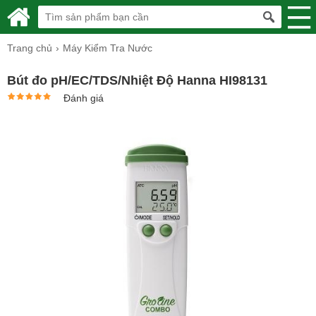
Trang chủ
Máy Kiểm Tra Nước
Bút đo pH/EC/TDS/Nhiệt Độ Hanna HI98131
Đánh giá