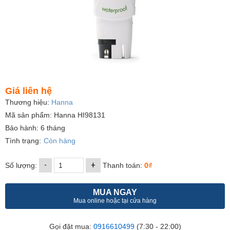
Giá liên hệ
Thương hiệu:
Hanna
Mã sản phẩm: Hanna HI98131
Bảo hành: 6 tháng
Tình trạng:
Còn hàng
-
+
Số lượng:
Thanh toán:
0₫
MUA NGAY
Mua online hoặc tại cửa hàng
Gọi đặt mua:
0916610499
(7:30 - 22:00)