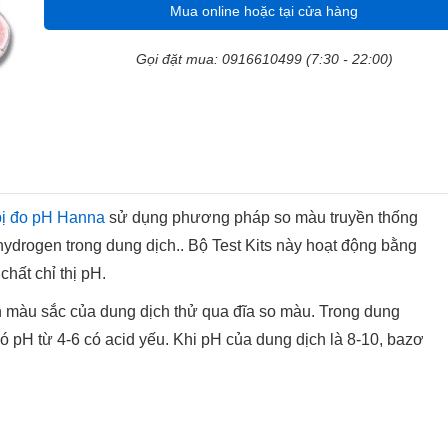
Mua online hoặc tại cửa hàng
Gọi đặt mua: 0916610499 (7:30 - 22:00)
 bị đo pH Hanna
sử dụng phương pháp so màu truyền thống
hydrogen trong dung dịch.. Bộ Test Kits này hoạt động bằng
chất chỉ thị pH.
rên màu sắc của dung dịch thử qua đĩa so màu. Trong dung
có pH từ 4-6 có acid yếu. Khi pH của dung dịch là 8-10, bazơ