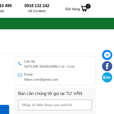
10 499
0918 132 242
0
Giỏ hàng
Nội
Hồ Chí Minh
Liên hệ
HOTLINE 0916610499
(7:30 - 22:00)
Email
thbvn.com@gmail.com
Bạn cần chúng tôi gọi lại TƯ VẤN