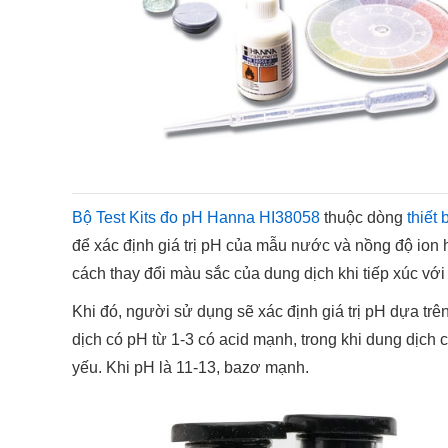
Bộ Test Kits đo pH Hanna HI38058
thuộc dòng
thiết
để xác định giá trị pH của mẫu nước và nồng độ ion 
cách thay đổi màu sắc của dung dịch khi tiếp xúc với 
Khi đó, người sử dụng sẽ xác định giá trị pH dựa t
dịch có pH từ 1-3 có acid mạnh, trong khi dung dịch 
yếu. Khi pH là 11-13, bazơ mạnh.