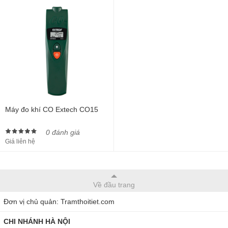
Máy đo khí CO Extech CO15
0 đánh giá
Giá liên hệ
Về đầu trang
Đơn vị chủ quản: Tramthoitiet.com
CHI NHÁNH HÀ NỘI