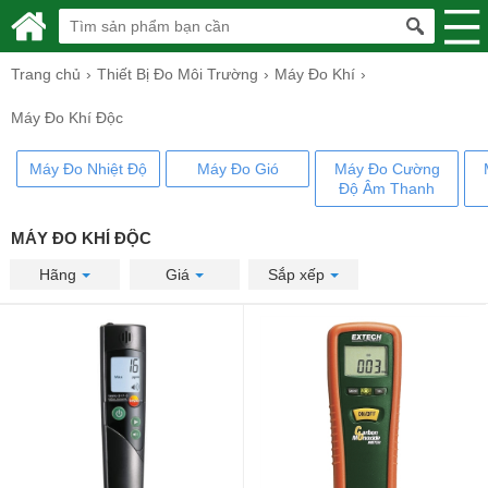
Trang chủ
Thiết Bị Đo Môi Trường
Máy Đo Khí
Máy Đo Khí Độc
Máy Đo Nhiệt Độ
Máy Đo Gió
Máy Đo Cường
Độ Âm Thanh
MÁY ĐO KHÍ ĐỘC
Hãng
Giá
Sắp xếp