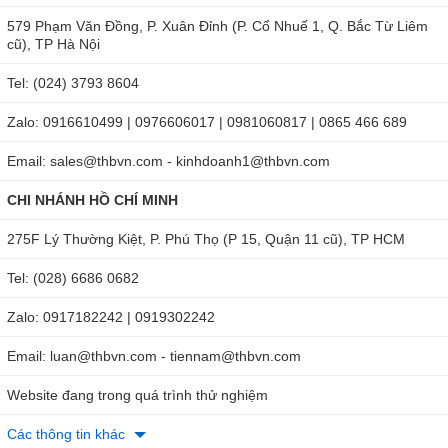
579 Phạm Văn Đồng, P. Xuân Đỉnh (P. Cổ Nhuế 1, Q. Bắc Từ Liêm
cũ), TP Hà Nội
Tel: (024) 3793 8604
Zalo: 0916610499 | 0976606017 | 0981060817 | 0865 466 689
Email: sales@thbvn.com - kinhdoanh1@thbvn.com
CHI NHÁNH HỒ CHÍ MINH
275F Lý Thường Kiệt, P. Phú Thọ (P 15, Quận 11 cũ), TP HCM
Tel: (028) 6686 0682
Zalo: 0917182242 | 0919302242
Email: luan@thbvn.com - tiennam@thbvn.com
Website đang trong quá trình thử nghiệm
Các thông tin khác