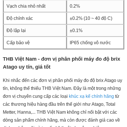
Vạch chia nhỏ nhất
0.2%
Độ chính xác
±0.2% (10 ~ 40 độ C)
Độ lập lại
±0.1%
Cấp bảo vệ
IP65 chống vô nước
THB Việt Nam - đơn vị phân phối máy đo độ brix
Atago uy tín, giá tốt
Khi nhắc đến các đơn vị phân phối máy đo độ brix Atago uy
tín, không thể thiếu THB Việt Nam. Đây là một trong những
đơn vị chuyên cung cấp các loại
khúc xạ kế chính hãng
từ
các thương hiệu hàng đầu trên thế giới như Atago, Total
Metter, Hanna,... THB Việt Nam không chỉ nổi bật với các
dòng sản phẩm chính hãng, mà còn được đánh giá cao về