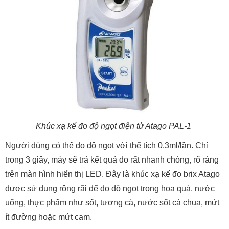
Khúc xạ kế đo độ ngọt điện tử Atago PAL-1
Người dùng có thể đo độ ngọt với thể tích 0.3ml/lần. Chỉ
trong 3 giây, máy sẽ trả kết quả đo rất nhanh chóng, rõ ràng
trên màn hình hiển thị LED. Đây là khúc xạ kế đo brix Atago
được sử dụng rộng rãi để đo độ ngọt trong hoa quả, nước
uống, thực phẩm như sốt, tương cà, nước sốt cà chua, mứt
ít đường hoặc mứt cam.