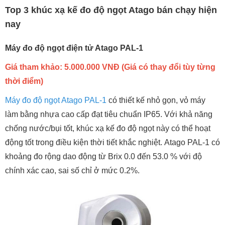
Top 3 khúc xạ kế đo độ ngọt Atago bán chạy hiện
nay
Máy đo độ ngọt điện tử Atago PAL-1
Giá tham khảo: 5.000.000 VNĐ (Giá có thay đổi tùy từng
thời điểm)
Máy đo độ ngọt Atago PAL-1
có thiết kế nhỏ gọn, vỏ máy
làm bằng nhựa cao cấp đạt tiêu chuẩn IP65. Với khả năng
chống nước/bụi tốt, khúc xạ kế đo độ ngọt này có thể hoạt
động tốt trong điều kiện thời tiết khắc nghiệt. Atago PAL-1 có
khoảng đo rộng dao động từ Brix 0.0 đến 53.0 % với độ
chính xác cao, sai số chỉ ở mức 0.2%.