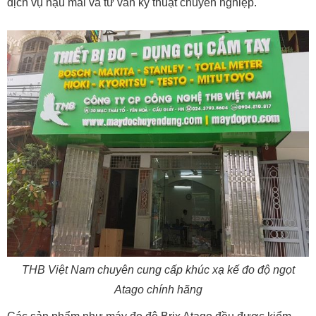
dịch vụ hậu mãi và tư vấn kỹ thuật chuyên nghiệp.
THB Việt Nam chuyên cung cấp khúc xạ kế đo độ ngọt
Atago chính hãng