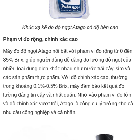
Khúc xạ kế đo độ ngọt Atago có độ bền cao
Phạm vi đo rộng, chính xác cao
Máy đo độ ngọt Atago nổi bật với phạm vi đo rộng từ 0 đến
85% Brix, giúp người dùng dễ dàng đo lường độ ngọt của
nhiều loại dung dịch khác nhau như nước trái cây, siro và
các sản phẩm thực phẩm. Với độ chính xác cao, thường
trong khoảng 0.1%-0.5% Brix, máy đảm bảo kết quả đo
lường đáng tin cậy và nhất quán. Nhờ vào phạm vi đo lớn
và độ chính xác vượt trội, Atago là công cụ lý tưởng cho cả
nhu cầu công nghiệp và cá nhân.