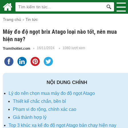
Trang chủ
Tin tức
Máy đo độ ngọt brix Atago loại nào tốt, nên mua
hiện nay?
16/11/2024
1080 lượt xem
Tramthoitiet.com
NỘI DUNG CHÍNH
Lý do nên chọn mua máy đo độ ngọt Atago
Thiết kế chắc chắn, bền bỉ
Phạm vi đo rộng, chính xác cao
Giá thành hợp lý
Top 3 khúc xạ kế đo độ ngọt Atago bán chạy hiện nay