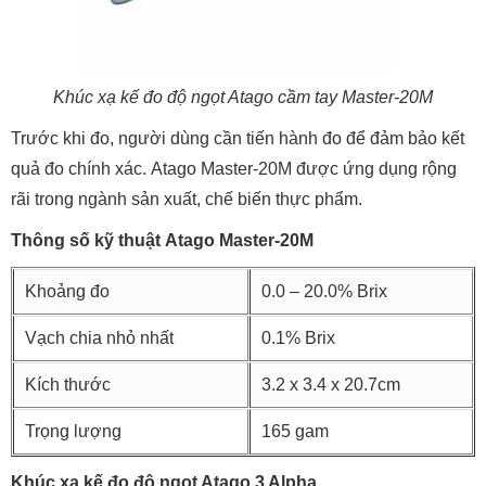
Khúc xạ kế đo độ ngọt Atago cầm tay Master-20M
Trước khi đo, người dùng cần tiến hành đo để đảm bảo kết
quả đo chính xác. Atago Master-20M được ứng dụng rộng
rãi trong ngành sản xuất, chế biến thực phẩm.
Thông số kỹ thuật Atago Master-20M
Khoảng đo
0.0 – 20.0% Brix
Vạch chia nhỏ nhất
0.1% Brix
Kích thước
3.2 x 3.4 x 20.7cm
Trọng lượng
165 gam
Khúc xạ kế đo độ ngọt Atago 3 Alpha