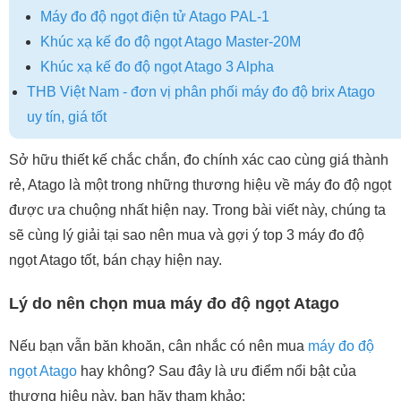
Máy đo độ ngọt điện tử Atago PAL-1
Khúc xạ kế đo độ ngọt Atago Master-20M
Khúc xạ kế đo độ ngọt Atago 3 Alpha
THB Việt Nam - đơn vị phân phối máy đo độ brix Atago
uy tín, giá tốt
Sở hữu thiết kế chắc chắn, đo chính xác cao cùng giá thành
rẻ, Atago là một trong những thương hiệu về máy đo độ ngọt
được ưa chuộng nhất hiện nay. Trong bài viết này, chúng ta
sẽ cùng lý giải tại sao nên mua và gợi ý top 3 máy đo độ
ngọt Atago tốt, bán chạy hiện nay.
Lý do nên chọn mua máy đo độ ngọt Atago
Nếu bạn vẫn băn khoăn, cân nhắc có nên mua
máy đo độ
ngọt Atago
hay không? Sau đây là ưu điểm nổi bật của
thương hiệu này, bạn hãy tham khảo: