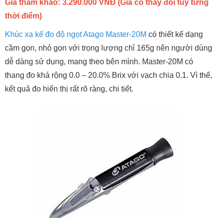
Giá tham khảo: 3.290.000 VNĐ (Giá có thay đổi tùy từng
thời điểm)
Khúc xạ kế đo độ ngọt Atago Master-20M
có thiết kế dạng
cầm gọn, nhỏ gọn với trọng lượng chỉ 165g nên người dùng
dễ dàng sử dụng, mang theo bên mình. Master-20M có
thang đo khá rộng 0.0 – 20.0% Brix với vạch chia 0.1. Vì thế,
kết quả đo hiển thị rất rõ ràng, chi tiết.