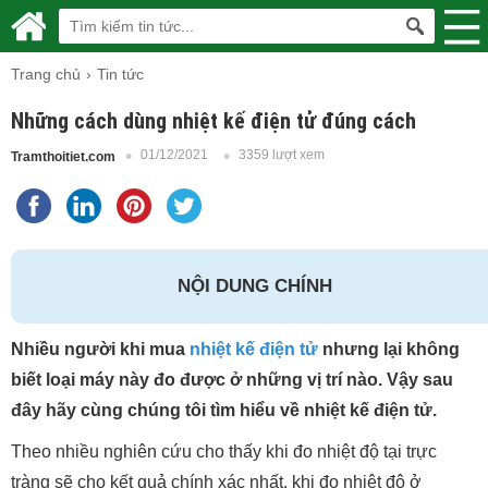
Trang chủ
Tin tức
Những cách dùng nhiệt kế điện tử đúng cách
01/12/2021
3359 lượt xem
Tramthoitiet.com
NỘI DUNG CHÍNH
Nhiều người khi mua
nhiệt kế điện tử
nhưng lại không
biết loại máy này đo được ở những vị trí nào. Vậy sau
đây hãy cùng chúng tôi tìm hiểu về nhiệt kế điện tử.
Theo nhiều nghiên cứu cho thấy khi đo nhiệt độ tại trực
tràng sẽ cho kết quả chính xác nhất, khi đo nhiệt độ ở