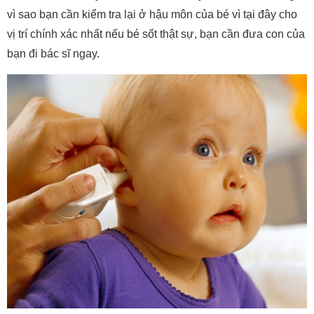
vì sao bạn cần kiểm tra lại ở hậu môn của bé vì tại đây cho
vị trí chính xác nhất nếu bé sốt thật sự, bạn cần đưa con của
bạn đi bác sĩ ngay.