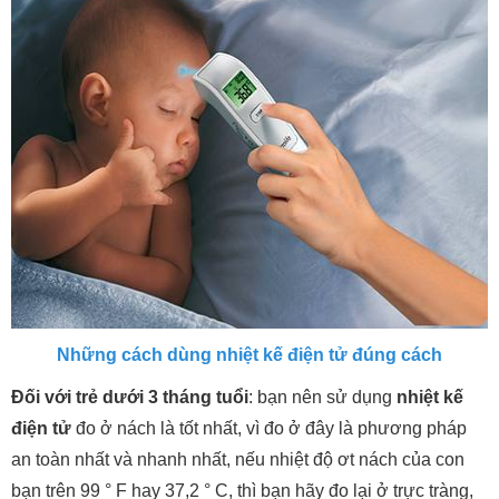
Những cách dùng nhiệt kế điện tử đúng cách
Đối với trẻ dưới 3 tháng tuổi
: bạn nên sử dụng
nhiệt kế
điện tử
đo ở nách là tốt nhất, vì đo ở đây là phương pháp
an toàn nhất và nhanh nhất, nếu nhiệt độ ơt nách của con
bạn trên 99 ° F hay 37,2 ° C, thì bạn hãy đo lại ở trực tràng,