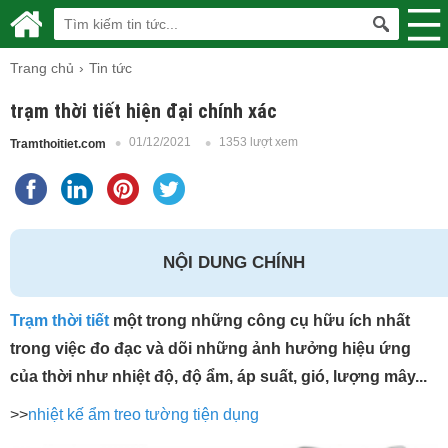
Trang chủ
Tin tức
trạm thời tiết hiện đại chính xác
01/12/2021
1353 lượt xem
Tramthoitiet.com
NỘI DUNG CHÍNH
Trạm thời tiết
một trong những công cụ hữu ích nhất
trong việc đo đạc và dõi những ảnh hưởng hiệu ứng
của thời như nhiệt độ, độ ẩm, áp suất, gió, lượng mây...
>>
nhiệt kế ẩm treo tường tiện dụng