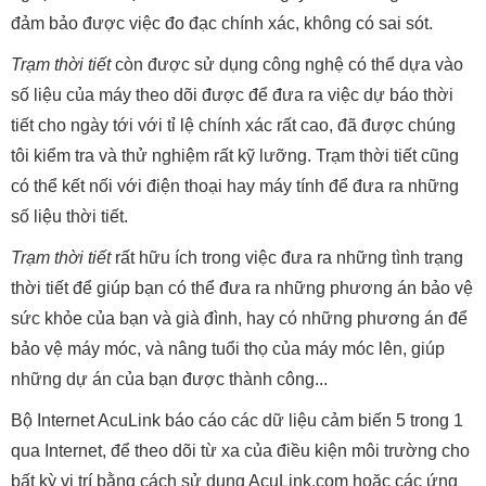
đảm bảo được việc đo đạc chính xác, không có sai sót.
Trạm thời tiết
còn được sử dụng công nghệ có thể dựa vào
số liệu của máy theo dõi được để đưa ra việc dự báo thời
tiết cho ngày tới với tỉ lệ chính xác rất cao, đã được chúng
tôi kiểm tra và thử nghiệm rất kỹ lưỡng. Trạm thời tiết cũng
có thể kết nối với điện thoại hay máy tính để đưa ra những
số liệu thời tiết.
Trạm thời tiết
rất hữu ích trong việc đưa ra những tình trạng
thời tiết để giúp bạn có thể đưa ra những phương án bảo vệ
sức khỏe của bạn và già đình, hay có những phương án để
bảo vệ máy móc, và nâng tuổi thọ của máy móc lên, giúp
những dự án của bạn được thành công...
Bộ Internet AcuLink báo cáo các dữ liệu cảm biến 5 trong 1
qua Internet, để theo dõi từ xa của điều kiện môi trường cho
bất kỳ vị trí bằng cách sử dụng AcuLink.com hoặc các ứng