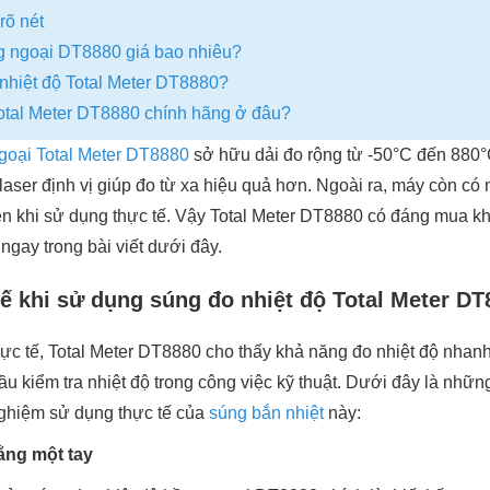
rõ nét
g ngoại DT8880 giá bao nhiêu?
nhiệt độ Total Meter DT8880?
otal Meter DT8880 chính hãng ở đâu?
goại Total Meter DT8880
sở hữu dải đo rộng từ -50°C đến 880°
 laser định vị giúp đo từ xa hiệu quả hơn. Ngoài ra, máy còn c
tiện khi sử dụng thực tế. Vậy Total Meter DT8880 có đáng mua 
ngay trong bài viết dưới đây.
tế khi sử dụng súng đo nhiệt độ Total Meter DT
ực tế, Total Meter DT8880 cho thấy khả năng đo nhiệt độ nhanh
 kiểm tra nhiệt độ trong công việc kỹ thuật. Dưới đây là những đ
 nghiệm sử dụng thực tế của
súng bắn nhiệt
này:
ằng một tay