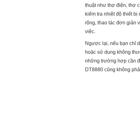
thuật như thợ điện, thợ
kiểm tra nhiệt độ thiết 
rộng, thao tác đơn giản 
việc.
Ngược lại, nếu bạn chỉ 
hoặc sử dụng không thườn
những trường hợp cần độ
DT8880 cũng không phải 