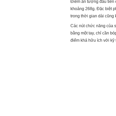
Điểm ấn tượng đầu tiên c
khoảng 268g. Đặc biệt ph
trong thời gian dài cũng 
Các nút chức năng của sú
bằng một tay, chỉ cần bó
điểm khá hữu ích với kỹ 