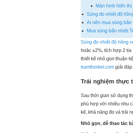
Màn hình hiển thị 
Súng đo nhiệt độ hồn
Ai nên mua súng bắn 
Mua súng bắn nhiệt T
Súng đo nhiệt độ hồng n
hoặc ±2%, tích hợp 2 tia
thiết kế nhỏ gọn thuận 
tramthoitiet.com
giải đáp 
Trải nghiệm thực 
Sau thời gian sử dụng th
phù hợp với nhiều nhu cầu
kế, khả năng đo và trải
Nhỏ gọn, dễ thao tác b