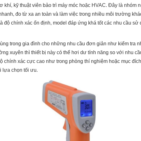
 cơ khí, kỹ thuật viên bảo trì máy móc hoặc HVAC. Đây là nhóm
bị nhanh, đo từ xa an toàn và làm việc trong nhiều môi trường k
và độ chính xác ổn định, model đáp ứng khá tốt các nhu cầu sử 
dùng trong gia đình cho những nhu cầu đơn giản như kiểm tra n
g xuyên thì thiết bị này có thể hơi dư tính năng so với nhu c
 chính xác cực cao như trong phòng thí nghiệm hoặc mục đích 
lựa chọn tối ưu.