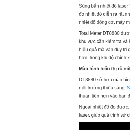
Súng bắn nhiệt độ laser
đo nhiệt độ diễn ra rất 
nhiệt độ động cơ, máy mó
Total Meter DT8880 được 
khu vực cần kiểm tra và h
hiệu quả mà vẫn duy trì đ
hơn, trong khi độ chính
Màn hình hiển thị rõ né
DT8880 sở hữu màn hình L
môi trường thiếu sáng.
S
thuận tiện hơn vào ban 
Ngoài nhiệt độ đo được, 
laser, giúp quá trình sử 