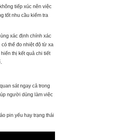
hông tiếp xúc nên việc
g tốt nhu cầu kiểm tra
 dùng xác định chính xác
 có thể đo nhiệt độ từ xa
iển thị kết quả chi tiết
.
quan sát ngay cả trong
giúp người dùng làm việc
áo pin yếu hay trạng thái