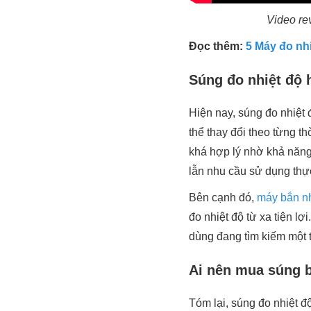
Video re
Đọc thêm:
5 Máy đo nhi
Súng đo nhiệt độ 
Hiện nay, súng đo nhiệt
thể thay đổi theo từng t
khá hợp lý nhờ khả năng 
lẫn nhu cầu sử dụng thự
Bên cạnh đó,
máy bắn nh
đo nhiệt độ từ xa tiện 
dùng đang tìm kiếm một t
Ai nên mua súng b
Tóm lại, súng đo nhiệt 