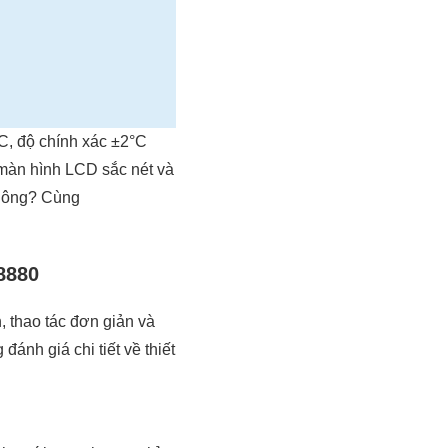
C, độ chính xác ±2°C
ó màn hình LCD sắc nét và
không? Cùng
8880
, thao tác đơn giản và
ánh giá chi tiết về thiết