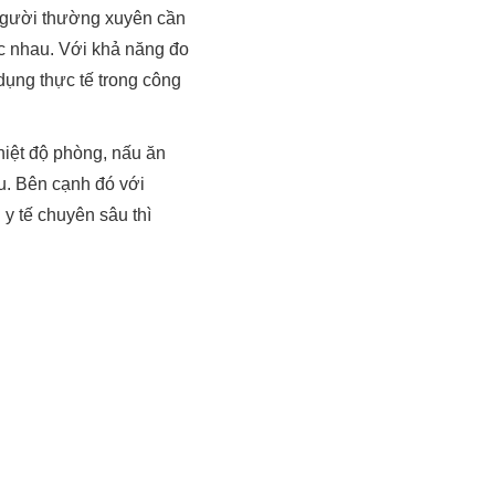
 người thường xuyên cần
hác nhau. Với khả năng đo
dụng thực tế trong công
hiệt độ phòng, nấu ăn
ầu. Bên cạnh đó với
y tế chuyên sâu thì