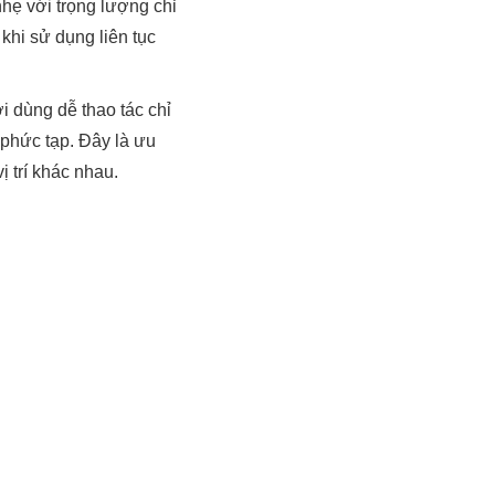
hẹ với trọng lượng chỉ
khi sử dụng liên tục
i dùng dễ thao tác chỉ
 phức tạp. Đây là ưu
 trí khác nhau.