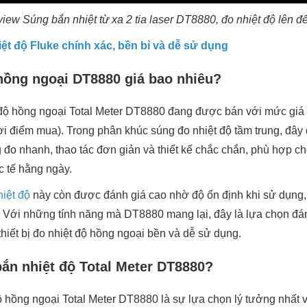
view Súng bắn nhiệt từ xa 2 tia laser DT8880, đo nhiệt độ lên đ
ệt độ Fluke chính xác, bền bỉ và dễ sử dụng
hồng ngoại DT8880 giá bao nhiêu?
 độ hồng ngoại Total Meter DT8880 đang được bán với mức giá
hời điểm mua). Trong phân khúc súng đo nhiệt độ tầm trung, đâ
đo nhanh, thao tác đơn giản và thiết kế chắc chắn, phù hợp ch
c tế hằng ngày.
iệt độ
này còn được đánh giá cao nhờ độ ổn định khi sử dụng,
lợi. Với những tính năng mà DT8880 mang lại, đây là lựa chọn đ
hiết bị đo nhiệt độ hồng ngoại bền và dễ sử dụng.
ắn nhiệt độ Total Meter DT8880?
độ hồng ngoại Total Meter DT8880 là sự lựa chọn lý tưởng nhất