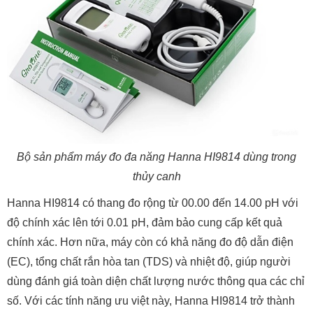
Bộ sản phẩm máy đo đa năng Hanna HI9814 dùng trong
thủy canh
Hanna HI9814 có thang đo rộng từ 00.00 đến 14.00 pH với
độ chính xác lên tới 0.01 pH, đảm bảo cung cấp kết quả
chính xác. Hơn nữa, máy còn có khả năng đo độ dẫn điện
(EC), tổng chất rắn hòa tan (TDS) và nhiệt độ, giúp người
dùng đánh giá toàn diện chất lượng nước thông qua các chỉ
số. Với các tính năng ưu việt này, Hanna HI9814 trở thành