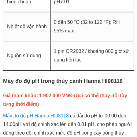
hiệu chuẩn
pH7.01
0 đến 50 °C (32 to 122 °F); RH
Nhiệt độ vận hành
95% max
1 pin CR2032 / khoảng 800 giờ sử
Nguồn sử dụng
dụng liên tục
Máy đo độ pH trong thủy canh Hanna HI98118
Giá tham khảo: 1.902.000 VNĐ (Giá có thể thay đổi tùy
từng thời điểm)
Máy đo độ pH Hanna HI98118
có dải đo pH từ 00.00 đến
14.00pH với độ chính xác lên đến 0.01 pH, cho phép người
dùng theo dõi chính xác mức độ pH trong cây trồng thủy