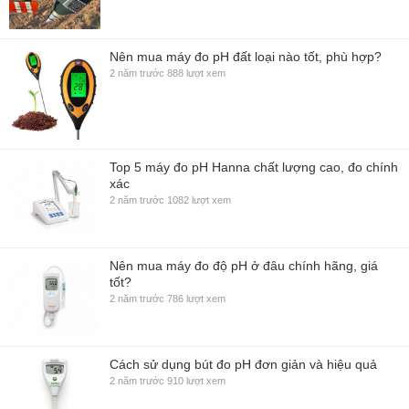
Nên mua máy đo pH đất loại nào tốt, phù hợp?
2 năm trước
888 lượt xem
Top 5 máy đo pH Hanna chất lượng cao, đo chính
xác
2 năm trước
1082 lượt xem
Nên mua máy đo độ pH ở đâu chính hãng, giá
tốt?
2 năm trước
786 lượt xem
Cách sử dụng bút đo pH đơn giản và hiệu quả
2 năm trước
910 lượt xem