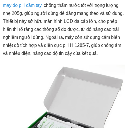
máy đo pH cầm tay
, chống thấm nước tốt với trọng lượng
nhẹ 205g, giúp người dùng dễ dàng mang theo và sử dụng.
Thiết bị này sở hữu màn hình LCD đa cấp lớn, cho phép
hiển thị rõ ràng các thông số đo được, từ đó nâng cao trải
nghiệm người dùng. Ngoài ra, máy còn sử dụng cảm biến
nhiệt độ tích hợp và điện cực pH HI1285-7, giúp chống ẩm
và nhiễu điện, nâng cao độ tin cậy của kết quả.