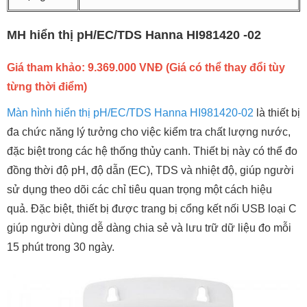
MH hiển thị pH/EC/TDS Hanna HI981420 -02
Giá tham khảo: 9.369.000 VNĐ (Giá có thể thay đổi tùy
từng thời điểm)
Màn hình hiển thị pH/EC/TDS Hanna HI981420-02
là thiết bị
đa chức năng lý tưởng cho việc kiểm tra chất lượng nước,
đặc biệt trong các hệ thống thủy canh. Thiết bị này có thể đo
đồng thời độ pH, độ dẫn (EC), TDS và nhiệt độ, giúp người
sử dụng theo dõi các chỉ tiêu quan trọng một cách hiệu
quả. Đặc biệt, thiết bị được trang bị cổng kết nối USB loại C
giúp người dùng dễ dàng chia sẻ và lưu trữ dữ liệu đo mỗi
15 phút trong 30 ngày.