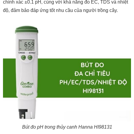
chính xác ±0.1 pH, cùng với khả năng đo EC, TDS và nhiệt
độ, đảm bảo đáp ứng tốt nhu cầu của người trồng cây.
Bút đo pH trong thủy canh Hanna HI98131