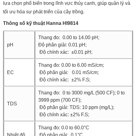
lựa chọn phổ biến trong lĩnh vực thủy canh, giúp quản lý và
tối ưu hóa sự phát triển của cây trồng.
Thông số kỹ thuật Hanna HI9814
Thang đo: 0.00 to 14.00 pH;
pH
Độ phân giải: 0.01 pH;
Độ chính xác: ±0.01 pH;
Thang đo: 0.00 to 6.00 mS/cm;
EC
Độ phân giải: 0.01 mS/cm;
Độ chính xác: ±2% F.S;
Thang đo: 0 to 3000 mg/L (500 CF); 0 to
3999 ppm (700 CF);
TDS
Độ phân giải: TDS: 10 ppm (mg/L);
Độ chính xác: ±2% F.S;
Thang đo: 0.0 to 60.0°C
Nhiệt độ
Độ phân giải: 0.1°C