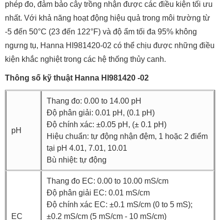
phép đo, đảm bảo cây trồng nhận được các điều kiện tối ưu
nhất. Với khả năng hoạt động hiệu quả trong môi trường từ
-5 đến 50°C (23 đến 122°F) và độ ẩm tối đa 95% không
ngưng tụ, Hanna HI981420-02 có thể chịu được những điều
kiện khắc nghiệt trong các hệ thống thủy canh.
Thông số kỹ thuật Hanna HI981420 -02
Thang đo: 0.00 to 14.00 pH
Độ phân giải: 0.01 pH, (0.1 pH)
Độ chính xác: ±0.05 pH, (± 0.1 pH)
pH
Hiệu chuẩn: tự động nhận đệm, 1 hoặc 2 điểm
tại pH 4.01, 7.01, 10.01
Bù nhiệt: tự động
Thang đo EC: 0.00 to 10.00 mS/cm
Độ phân giải EC: 0.01 mS/cm
Độ chính xác EC: ±0.1 mS/cm (0 to 5 mS);
EC
±0.2 mS/cm (5 mS/cm - 10 mS/cm)