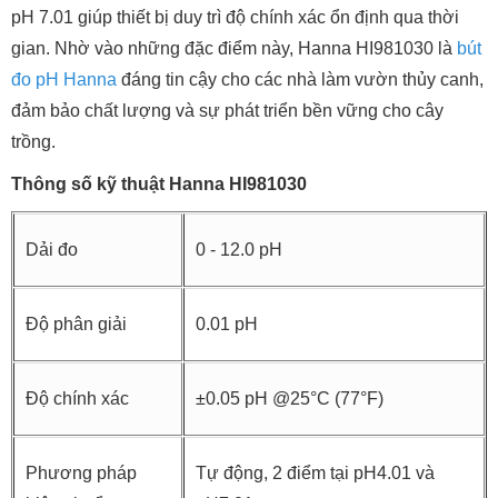
pH 7.01 giúp thiết bị duy trì độ chính xác ổn định qua thời
gian. Nhờ vào những đặc điểm này, Hanna HI981030 là
bút
đo pH Hanna
đáng tin cậy cho các nhà làm vườn thủy canh,
đảm bảo chất lượng và sự phát triển bền vững cho cây
trồng.
Thông số kỹ thuật Hanna HI981030
Dải đo
0 - 12.0 pH
Độ phân giải
0.01 pH
Độ chính xác
±0.05 pH @25°C (77°F)
Phương pháp
Tự động, 2 điểm tại pH4.01 và