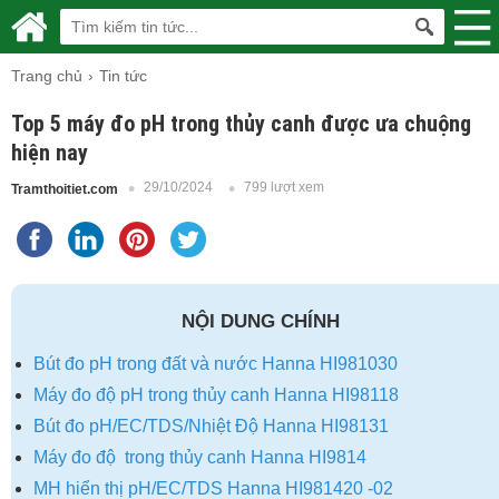
Trang chủ
Tin tức
Top 5 máy đo pH trong thủy canh được ưa chuộng
hiện nay
29/10/2024
799 lượt xem
Tramthoitiet.com
NỘI DUNG CHÍNH
Bút đo pH trong đất và nước Hanna HI981030
Máy đo độ pH trong thủy canh Hanna HI98118
Bút đo pH/EC/TDS/Nhiệt Độ Hanna HI98131
Máy đo độ trong thủy canh Hanna HI9814
MH hiển thị pH/EC/TDS Hanna HI981420 -02