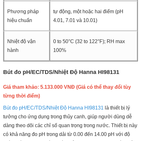
Phương pháp
tự động, một hoặc hai điểm (pH
hiệu chuẩn
4.01, 7.01 và 10.01)
Nhiệt độ vận
0 to 50°C (32 to 122°F); RH max
hành
100%
Bút đo pH/EC/TDS/Nhiệt Độ Hanna HI98131
Giá tham khảo: 5.133.000 VNĐ (Giá có thể thay đổi tùy
từng thời điểm)
Bút đo pH/EC/TDS/Nhiệt Độ Hanna HI98131
là thiết bị lý
tưởng cho ứng dụng trong thủy canh, giúp người dùng dễ
dàng theo dõi các chỉ số quan trọng trong nước. Thiết bị này
có khả năng đo pH trong dải từ 0.00 đến 14.00 pH với độ