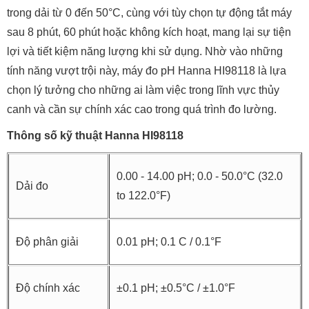
trong dải từ 0 đến 50°C, cùng với tùy chọn tự động tắt máy
sau 8 phút, 60 phút hoặc không kích hoạt, mang lại sự tiện
lợi và tiết kiệm năng lượng khi sử dụng. Nhờ vào những
tính năng vượt trội này, máy đo pH Hanna HI98118 là lựa
chọn lý tưởng cho những ai làm việc trong lĩnh vực thủy
canh và cần sự chính xác cao trong quá trình đo lường.
Thông số kỹ thuật Hanna HI98118
0.00 - 14.00 pH; 0.0 - 50.0°C (32.0
Dải đo
to 122.0°F)
Độ phân giải
0.01 pH; 0.1 C / 0.1°F
Độ chính xác
±0.1 pH; ±0.5°C / ±1.0°F