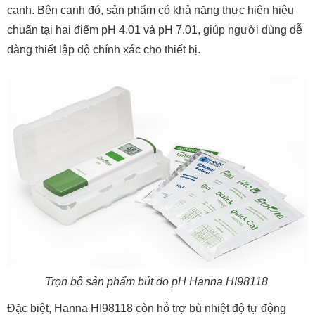
canh. Bên cạnh đó, sản phẩm có khả năng thực hiện hiệu
chuẩn tại hai điểm pH 4.01 và pH 7.01, giúp người dùng dễ
dàng thiết lập độ chính xác cho thiết bị.
Trọn bộ sản phẩm bút đo pH Hanna HI98118
Đặc biệt, Hanna HI98118 còn hỗ trợ bù nhiệt độ tự động