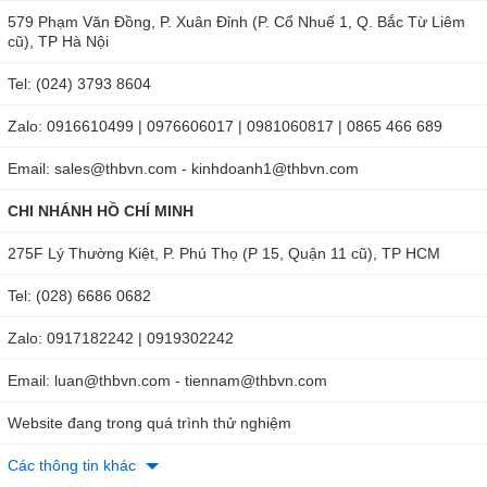
579 Phạm Văn Đồng, P. Xuân Đỉnh (P. Cổ Nhuế 1, Q. Bắc Từ Liêm
cũ), TP Hà Nội
Tel: (024) 3793 8604
Zalo: 0916610499 | 0976606017 | 0981060817 | 0865 466 689
Email: sales@thbvn.com - kinhdoanh1@thbvn.com
CHI NHÁNH HỒ CHÍ MINH
275F Lý Thường Kiệt, P. Phú Thọ (P 15, Quận 11 cũ), TP HCM
Tel: (028) 6686 0682
Zalo: 0917182242 | 0919302242
Email: luan@thbvn.com - tiennam@thbvn.com
Website đang trong quá trình thử nghiệm
Các thông tin khác