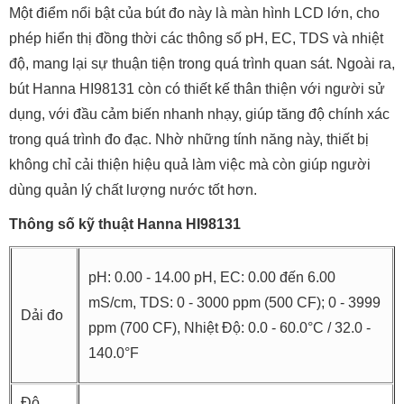
Một điểm nổi bật của bút đo này là màn hình LCD lớn, cho
phép hiển thị đồng thời các thông số pH, EC, TDS và nhiệt
độ, mang lại sự thuận tiện trong quá trình quan sát. Ngoài ra,
bút Hanna HI98131 còn có thiết kế thân thiện với người sử
dụng, với đầu cảm biến nhanh nhạy, giúp tăng độ chính xác
trong quá trình đo đạc. Nhờ những tính năng này, thiết bị
không chỉ cải thiện hiệu quả làm việc mà còn giúp người
dùng quản lý chất lượng nước tốt hơn.
Thông số kỹ thuật Hanna HI98131
pH: 0.00 - 14.00 pH, EC: 0.00 đến 6.00
mS/cm, TDS: 0 - 3000 ppm (500 CF); 0 - 3999
Dải đo
ppm (700 CF), Nhiệt Độ: 0.0 - 60.0°C / 32.0 -
140.0°F
Độ