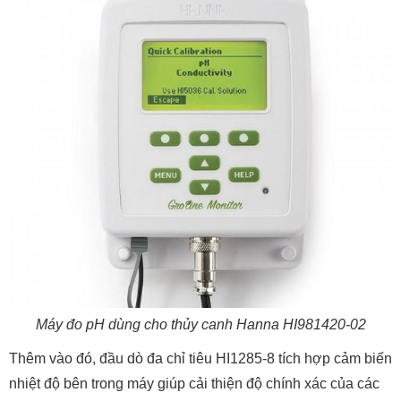
Máy đo pH dùng cho thủy canh Hanna HI981420-02
Thêm vào đó, đầu dò đa chỉ tiêu HI1285-8 tích hợp cảm biến
nhiệt độ bên trong máy giúp cải thiện độ chính xác của các