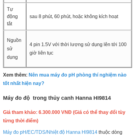
Tự
động
sau 8 phút, 60 phút, hoặc không kích hoạt
tắt
Nguồn
4 pin 1.5V với thời lượng sử dụng lên tới 100
sử
giờ liên tục
dụng
Xem thêm:
Nên mua máy đo pH phòng thí nghiệm nào
tốt nhất hiện nay?
Máy đo độ trong thủy canh Hanna HI9814
Giá tham khảo: 6.300.000 VNĐ (Giá có thể thay đổi tùy
từng thời điểm)
Máy đo pH/EC/TDS/Nhiệt độ Hanna HI9814
thuộc dòng