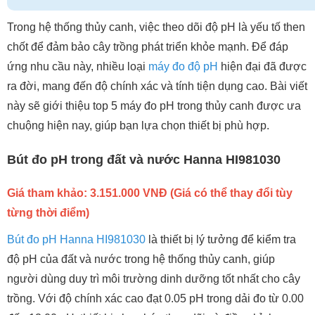
Trong hệ thống thủy canh, việc theo dõi độ pH là yếu tố then
chốt để đảm bảo cây trồng phát triển khỏe mạnh. Để đáp
ứng nhu cầu này, nhiều loại
máy đo độ pH
hiện đại đã được
ra đời, mang đến độ chính xác và tính tiện dụng cao. Bài viết
này sẽ giới thiệu top 5 máy đo pH trong thủy canh được ưa
chuộng hiện nay, giúp bạn lựa chọn thiết bị phù hợp.
Bút đo pH trong đất và nước Hanna HI981030
Giá tham khảo: 3.151.000 VNĐ (Giá có thể thay đổi tùy
từng thời điểm)
Bút đo pH Hanna HI981030
là thiết bị lý tưởng để kiểm tra
độ pH của đất và nước trong hệ thống thủy canh, giúp
người dùng duy trì môi trường dinh dưỡng tốt nhất cho cây
trồng. Với độ chính xác cao đạt 0.05 pH trong dải đo từ 0.00