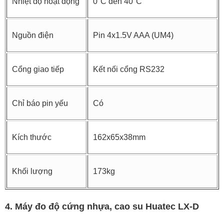
Nhiệt độ hoạt động
0°C đến 40°C
Nguồn điện
Pin 4x1.5V AAA (UM4)
Cổng giao tiếp
Kết nối cổng RS232
Chỉ báo pin yếu
Có
Kích thước
162x65x38mm
Khối lượng
173kg
4. Máy đo độ cứng nhựa, cao su Huatec LX-D