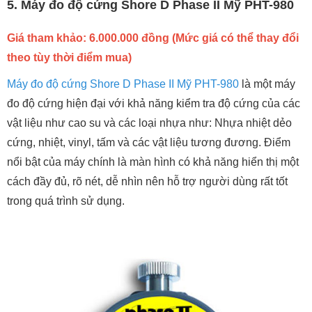
5. Máy đo độ cứng Shore D Phase II Mỹ PHT-980
Giá tham khảo: 6.000.000 đồng (Mức giá có thể thay đổi
theo tùy thời điểm mua)
Máy đo độ cứng Shore D Phase II Mỹ PHT-980
là một máy
đo độ cứng hiện đại với khả năng kiểm tra độ cứng của các
vật liệu như cao su và các loại nhựa như: Nhựa nhiệt dẻo
cứng, nhiệt, vinyl, tấm và các vật liệu tương đương. Điểm
nổi bật của máy chính là màn hình có khả năng hiển thị một
cách đầy đủ, rõ nét, dễ nhìn nên hỗ trợ người dùng rất tốt
trong quá trình sử dụng.