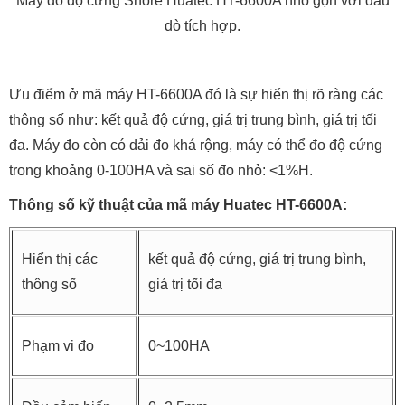
Máy đo độ cứng Shore Huatec HT-6600A nhỏ gọn với đầu
dò tích hợp.
Ưu điểm ở mã máy HT-6600A đó là sự hiển thị rõ ràng các
thông số như: kết quả độ cứng, giá trị trung bình, giá trị tối
đa. Máy đo còn có dải đo khá rộng, máy có thể đo độ cứng
trong khoảng 0-100HA và sai số đo nhỏ: <1%H.
Thông số kỹ thuật của mã máy Huatec HT-6600A:
Hiển thị các
kết quả độ cứng, giá trị trung bình,
thông số
giá trị tối đa
Phạm vi đo
0~100HA