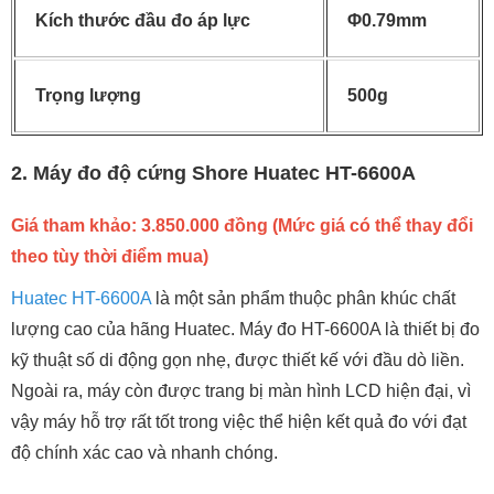
Kích thước đầu đo áp lực
Φ0.79mm
Trọng lượng
500g
2. Máy đo độ cứng Shore Huatec HT-6600A
Giá tham khảo: 3.850.000 đồng
(Mức giá có thể thay đổi
theo tùy thời điểm mua)
Huatec HT-6600A
là một sản phẩm thuộc phân khúc chất
lượng cao của hãng Huatec. Máy đo HT-6600A là thiết bị đo
kỹ thuật số di động gọn nhẹ, được thiết kế với đầu dò liền.
Ngoài ra, máy còn được trang bị màn hình LCD hiện đại, vì
vậy máy hỗ trợ rất tốt trong việc thể hiện kết quả đo với đạt
độ chính xác cao và nhanh chóng.