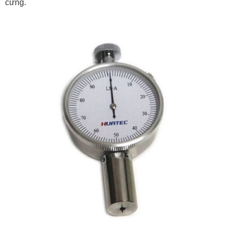
cứng.