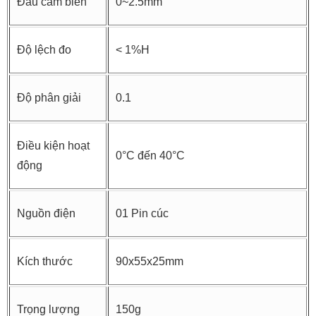
Đầu cảm biến
0~2.5mm
Độ lệch đo
< 1%H
Độ phân giải
0.1
Điều kiện hoạt
0°C đến 40°C
động
Nguồn điện
01 Pin cúc
Kích thước
90x55x25mm
Trọng lượng
150g