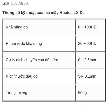
GB/T531-1999.
Thông số kỹ thuật của mã mãy Huatec LX-D:
Khả năng đo
0 ~ 100HD
Phạm vi đo khả dụng
20 ~ 90HD
Cự ly dịch chuyển của đầu đo:
0 ~ 2.5mm
Kích thước đầu đo
SR 0.1mm
Trọng lượng
500g