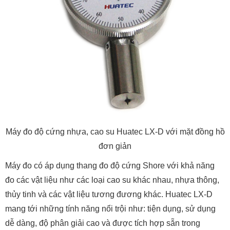
Máy đo độ cứng nhựa, cao su Huatec LX-D với mặt đồng hồ
đơn giản
Máy đo có áp dụng thang đo độ cứng Shore với khả năng
đo các vật liệu như các loại cao su khác nhau, nhựa thông,
thủy tinh và các vật liệu tương đương khác. Huatec LX-D
mang tới những tính năng nổi trội như: tiện dụng, sử dụng
dễ dàng, độ phân giải cao và được tích hợp sẵn trong