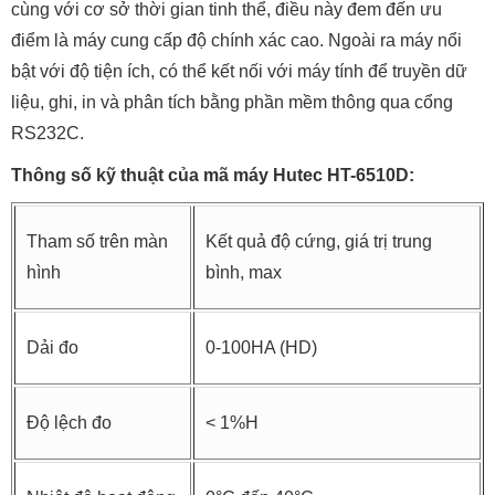
cùng với cơ sở thời gian tinh thể, điều này đem đến ưu
điểm là máy cung cấp độ chính xác cao. Ngoài ra máy nổi
bật với độ tiện ích, có thể kết nối với máy tính để truyền dữ
liệu, ghi, in và phân tích bằng phần mềm thông qua cổng
RS232C.
Thông số kỹ thuật của mã máy Hutec HT-6510D:
Tham số trên màn
Kết quả độ cứng, giá trị trung
hình
bình, max
Dải đo
0-100HA (HD)
Độ lệch đo
< 1%H