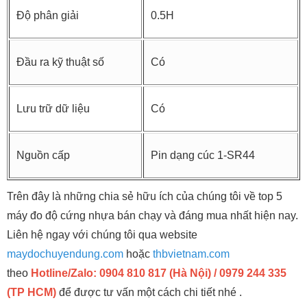
Độ phân giải
0.5H
Đầu ra kỹ thuật số
Có
Lưu trữ dữ liệu
Có
Nguồn cấp
Pin dạng cúc 1-SR44
Trên đây là những chia sẻ hữu ích của chúng tôi về top 5
máy đo độ cứng nhựa bán chạy và đáng mua nhất hiện nay.
Liên hệ ngay với chúng tôi qua website
maydochuyendung.com
hoặc
thbvietnam.com
theo
Hotline/Zalo: 0904 810 817 (Hà Nội) / 0979 244 335
(TP HCM)
để được tư vấn một cách chi tiết nhé .