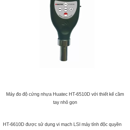
Máy đo độ cứng nhựa Huatec HT-6510D với thiết kế cầm
tay nhỏ gọn
HT-6610D được sử dụng vi mạch LSI máy tính độc quyền