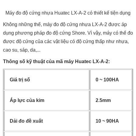
Máy đo độ cứng nhựa Huatec LX-A-2 có thiết kế tiện dụng
Không những thế, máy đo độ cứng nhựa LX-A-2 được áp
dụng phương pháp đo độ cứng Shore. Vì vậy, máy có thể đo
được độ cứng của các vật liệu có độ cứng thấp như nhựa,
cao su, sáp, da,...
Thông số kỹ thuật của mã máy Huatec LX-A-2:
Giá trị số
0 ~ 100HA
Áp lực của kim
2.5mm
Dải đo đề xuất
10 ~ 90HA