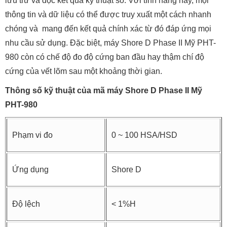
lưu trữ và đọc kết quả kỹ thuật số. Với tính năng này, mọi
thông tin và dữ liệu có thể được truy xuất một cách nhanh
chóng và mang đến kết quả chính xác từ đó đáp ứng mọi
nhu cầu sử dụng. Đặc biệt, máy Shore D Phase II Mỹ PHT-
980 còn có chế độ đo độ cứng ban đầu hay thậm chí độ
cứng của vết lõm sau một khoảng thời gian.
Thông số kỹ thuật của mã máy Shore D Phase II Mỹ
PHT-980
Phạm vi đo
0 ~ 100 HSA/HSD
Ứng dụng
Shore D
Độ lệch
< 1%H