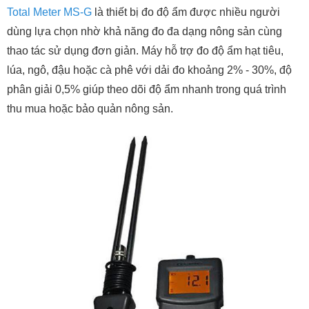
Total Meter MS-G
là thiết bị đo độ ẩm được nhiều người
dùng lựa chọn nhờ khả năng đo đa dạng nông sản cùng
thao tác sử dụng đơn giản. Máy hỗ trợ đo độ ẩm hạt tiêu,
lúa, ngô, đậu hoặc cà phê với dải đo khoảng 2% - 30%, độ
phân giải 0,5% giúp theo dõi độ ẩm nhanh trong quá trình
thu mua hoặc bảo quản nông sản.