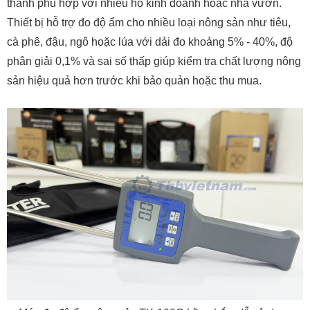
thành phù hợp với nhiều hộ kinh doanh hoặc nhà vườn.
Thiết bị hỗ trợ đo độ ẩm cho nhiều loại nông sản như tiêu,
cà phê, đậu, ngô hoặc lúa với dải đo khoảng 5% - 40%, độ
phân giải 0,1% và sai số thấp giúp kiểm tra chất lượng nông
sản hiệu quả hơn trước khi bảo quản hoặc thu mua.