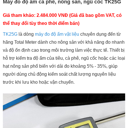
Máy đo độ ẩm cà phê, nông sản, ngũ cốc TK25G
Giá tham khảo: 2.484.000 VNĐ (Giá đã bao gồm VAT, có
thể thay đổi tùy theo thời điểm bán)
TK25G
là dòng
máy đo độ ẩm vật liệu
chuyên dụng đến từ
hãng Total Meter dành cho nông sản với khả năng đo nhanh
và độ ổn định cao trong môi trường làm việc thực tế. Thiết bị
hỗ trợ kiểm tra độ ẩm của tiêu, cà phê, ngũ cốc hoặc các loại
hạt nông sản phổ biến với dải đo khoảng 5% - 35%, giúp
người dùng chủ động kiểm soát chất lượng nguyên liệu
trước khi lưu kho hoặc vận chuyển.