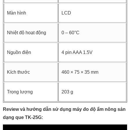
Màn hình
LCD
Nhiệt độ hoạt động
0 – 60°C
Nguồn điện
4 pin AAA 1.5V
Kích thước
460 × 75 × 35 mm
Trọng lượng
203 g
Review và hướng dẫn sử dụng máy đo độ ẩm nông sản
dạng que TK-25G: