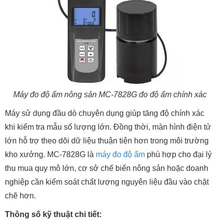
Máy đo độ ẩm nông sản MC-7828G đo độ ẩm chính xác
Máy sử dụng đầu dò chuyên dụng giúp tăng độ chính xác
khi kiểm tra mẫu số lượng lớn. Đồng thời, màn hình điện tử
lớn hỗ trợ theo dõi dữ liệu thuận tiện hơn trong môi trường
kho xưởng. MC-7828G là
máy đo độ ẩm
phù hợp cho đại lý
thu mua quy mô lớn, cơ sở chế biến nông sản hoặc doanh
nghiệp cần kiểm soát chất lượng nguyên liệu đầu vào chặt
chẽ hơn.
Thông số kỹ thuật chi tiết: