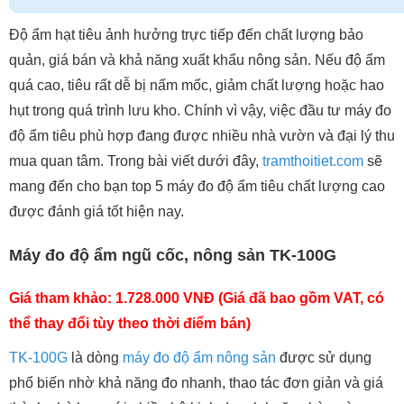
Độ ẩm hạt tiêu ảnh hưởng trực tiếp đến chất lượng bảo
quản, giá bán và khả năng xuất khẩu nông sản. Nếu độ ẩm
quá cao, tiêu rất dễ bị nấm mốc, giảm chất lượng hoặc hao
hụt trong quá trình lưu kho. Chính vì vậy, việc đầu tư máy đo
độ ẩm tiêu phù hợp đang được nhiều nhà vườn và đại lý thu
mua quan tâm. Trong bài viết dưới đây,
tramthoitiet.com
sẽ
mang đến cho bạn top 5 máy đo độ ẩm tiêu chất lượng cao
được đánh giá tốt hiện nay.
Máy đo độ ẩm ngũ cốc, nông sản TK-100G
Giá tham khảo: 1.728.000 VNĐ (Giá đã bao gồm VAT, có
thể thay đổi tùy theo thời điểm bán)
TK-100G
là dòng
máy đo độ ẩm nông sản
được sử dụng
phổ biến nhờ khả năng đo nhanh, thao tác đơn giản và giá