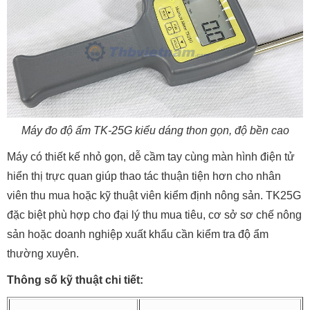
Máy đo độ ẩm TK-25G kiểu dáng thon gọn, độ bền cao
Máy có thiết kế nhỏ gọn, dễ cầm tay cùng màn hình điện tử
hiển thị trực quan giúp thao tác thuận tiện hơn cho nhân
viên thu mua hoặc kỹ thuật viên kiểm định nông sản. TK25G
đặc biệt phù hợp cho đại lý thu mua tiêu, cơ sở sơ chế nông
sản hoặc doanh nghiệp xuất khẩu cần kiểm tra độ ẩm
thường xuyên.
Thông số kỹ thuật chi tiết: