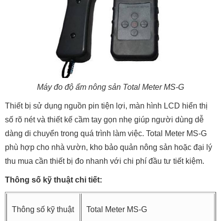
Máy đo độ ẩm nông sản Total Meter MS-G
Thiết bị sử dụng nguồn pin tiện lợi, màn hình LCD hiển thị
số rõ nét và thiết kế cầm tay gọn nhẹ giúp người dùng dễ
dàng di chuyển trong quá trình làm việc. Total Meter MS-G
phù hợp cho nhà vườn, kho bảo quản nông sản hoặc đại lý
thu mua cần thiết bị đo nhanh với chi phí đầu tư tiết kiệm.
Thông số kỹ thuật chi tiết:
Thông số kỹ thuật
Total Meter MS-G