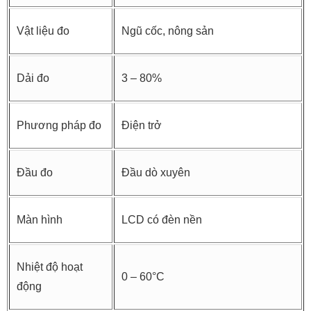
Vật liệu đo
Ngũ cốc, nông sản
Dải đo
3 – 80%
Phương pháp đo
Điện trở
Đầu đo
Đầu dò xuyên
Màn hình
LCD có đèn nền
Nhiệt độ hoạt
0 – 60°C
động