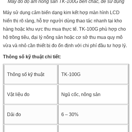
Máy đo độ ẩm nông sản TK-100G bền chắc, dễ sử dụng
Máy sử dụng cảm biến dạng kim kết hợp màn hình LCD
hiển thị rõ ràng, hỗ trợ người dùng thao tác nhanh tại kho
hàng hoặc khu vực thu mua thực tế. TK-100G phù hợp cho
hộ trồng tiêu, đại lý nông sản hoặc cơ sở thu mua quy mô
vừa và nhỏ cần thiết bị đo ổn định với chi phí đầu tư hợp lý.
Thông số kỹ thuật chi tiết:
Thông số kỹ thuật
TK-100G
Vật liệu đo
Ngũ cốc, nông sản
Dải đo
6 – 30%