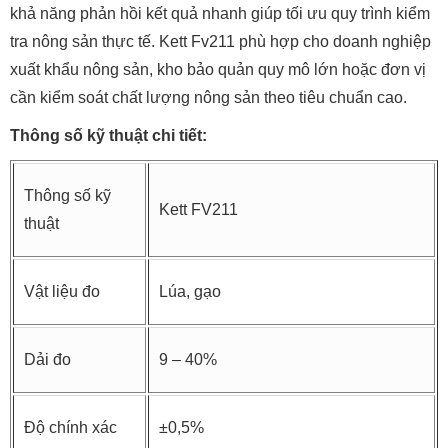
khả năng phản hồi kết quả nhanh giúp tối ưu quy trình kiểm
tra nông sản thực tế. Kett Fv211 phù hợp cho doanh nghiệp
xuất khẩu nông sản, kho bảo quản quy mô lớn hoặc đơn vị
cần kiểm soát chất lượng nông sản theo tiêu chuẩn cao.
Thông số kỹ thuật chi tiết:
Thông số kỹ
Kett FV211
thuật
Vật liệu đo
Lúa, gạo
Dải đo
9 – 40%
Độ chính xác
±0,5%