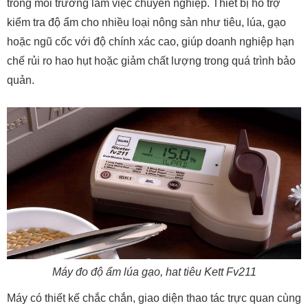
trong môi trường làm việc chuyên nghiệp. Thiết bị hỗ trợ
kiểm tra độ ẩm cho nhiều loại nông sản như tiêu, lúa, gạo
hoặc ngũ cốc với độ chính xác cao, giúp doanh nghiệp hạn
chế rủi ro hao hụt hoặc giảm chất lượng trong quá trình bảo
quản.
Máy đo độ ẩm lúa gạo, hat tiêu Kett Fv211
Máy có thiết kế chắc chắn, giao diện thao tác trực quan cùng