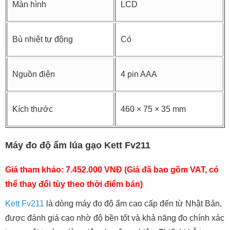
Màn hình
LCD
Bù nhiệt tự động
Có
Nguồn điện
4 pin AAA
Kích thước
460 × 75 × 35 mm
Máy đo độ ẩm lúa gạo Kett Fv211
Giá tham khảo: 7.452.000 VNĐ (Giá đã bao gồm VAT, có
thể thay đổi tùy theo thời điểm bán)
Kett Fv211
là dòng máy đo độ ẩm cao cấp đến từ Nhật Bản,
được đánh giá cao nhờ độ bền tốt và khả năng đo chính xác