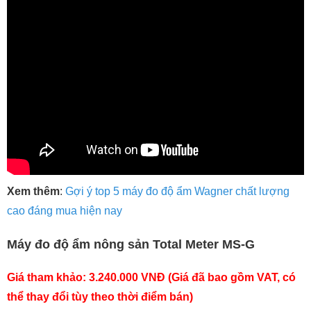
Xem thêm
:
Gợi ý top 5 máy đo độ ẩm Wagner chất lượng
cao đáng mua hiện nay
Máy đo độ ẩm nông sản Total Meter MS-G
Giá tham khảo: 3.240.000 VNĐ (Giá đã bao gồm VAT, có
thể thay đổi tùy theo thời điểm bán)