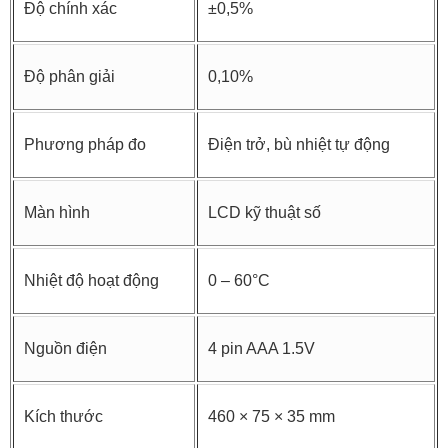
Độ chính xác
±0,5%
Độ phân giải
0,10%
Phương pháp đo
Điện trở, bù nhiệt tự động
Màn hình
LCD kỹ thuật số
Nhiệt độ hoạt động
0 – 60°C
Nguồn điện
4 pin AAA 1.5V
Kích thước
460 × 75 × 35 mm