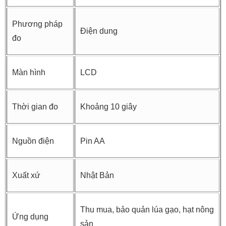
Phương pháp
Điện dung
đo
Màn hình
LCD
Thời gian đo
Khoảng 10 giây
Nguồn điện
Pin AA
Xuất xứ
Nhật Bản
Thu mua, bảo quản lúa gạo, hạt nông
Ứng dụng
sản