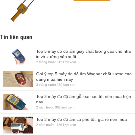
Tin liên quan
Top 5 máy đo độ ẩm giấy chất lượng cao cho nhà
in và xưởng sản xuất
2 tháng trước
112 lượt xem
Gợi ý top 5 máy đo độ ẩm Wagner chất lượng cao
đáng mua hiện nay
3 tháng trước
130 lượt xem
Top 3 máy đo độ ẩm gỗ loại nào tốt nên mua hiện
nay
2 năm trước
901 lượt xem
Top 3 máy đo độ ẩm cà phê tốt, giá rẻ nên mua
2 năm trước
1136 lượt xem