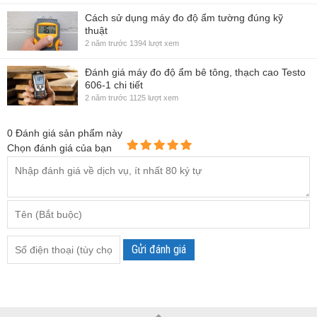
Cách sử dụng máy đo độ ẩm tường đúng kỹ
thuật
2 năm trước
1394 lượt xem
Đánh giá máy đo độ ẩm bê tông, thạch cao Testo
606-1 chi tiết
2 năm trước
1125 lượt xem
0
Đánh giá sản phẩm này
Chọn đánh giá của bạn
Gửi đánh giá