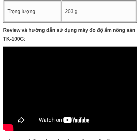
Trọng lượng
203 g
Review và hướng dẫn sử dụng máy đo độ ẩm nông sản
TK-100G: