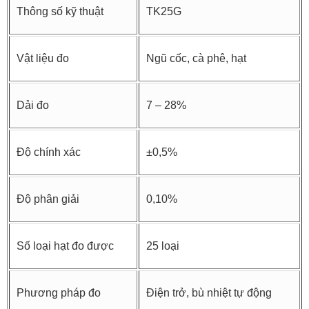
Thông số kỹ thuật
TK25G
Vật liệu đo
Ngũ cốc, cà phê, hạt
Dải đo
7 – 28%
Độ chính xác
±0,5%
Độ phân giải
0,10%
Số loại hạt đo được
25 loại
Phương pháp đo
Điện trở, bù nhiệt tự động