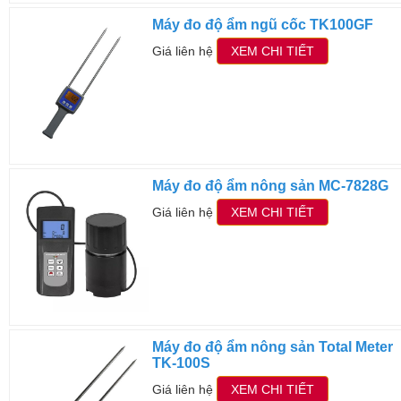
Máy đo độ ẩm ngũ cốc TK100GF
Giá liên hệ
XEM CHI TIẾT
Máy đo độ ẩm nông sản MC-7828G
Giá liên hệ
XEM CHI TIẾT
Máy đo độ ẩm nông sản Total Meter
TK-100S
Giá liên hệ
XEM CHI TIẾT