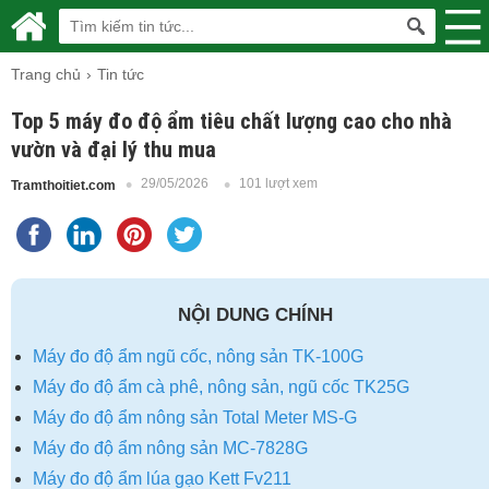
Trang chủ
Tin tức
Top 5 máy đo độ ẩm tiêu chất lượng cao cho nhà
vườn và đại lý thu mua
29/05/2026
101 lượt xem
Tramthoitiet.com
NỘI DUNG CHÍNH
Máy đo độ ẩm ngũ cốc, nông sản TK-100G
Máy đo độ ẩm cà phê, nông sản, ngũ cốc TK25G
Máy đo độ ẩm nông sản Total Meter MS-G
Máy đo độ ẩm nông sản MC-7828G
Máy đo độ ẩm lúa gạo Kett Fv211