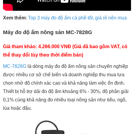
Xem thêm
:
Top 3 máy đo độ ẩm cà phê tốt, giá rẻ nên mua
Máy đo độ ẩm nông sản MC-7828G
Giá tham khảo: 4.266.000 VNĐ (Giá đã bao gồm VAT, có
thể thay đổi tùy theo thời điểm bán)
MC-7828G
là dòng máy đo độ ẩm nông sản chuyên nghiệp
được nhiều cơ sở chế biến và doanh nghiệp thu mua lựa
chọn nhờ độ chính xác cao và khả năng làm việc ổn định.
Thiết bị hỗ trợ dải đo độ ẩm khoảng 6% - 30%, độ phân giải
0,1% cùng khả năng đo nhiều loại nông sản như tiêu, ngô,
lúa hoặc đậu.