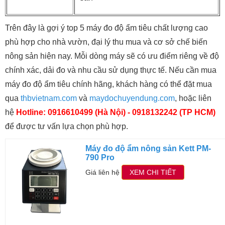
Trên đây là gợi ý top 5 máy đo độ ẩm tiêu chất lượng cao
phù hợp cho nhà vườn, đại lý thu mua và cơ sở chế biến
nông sản hiện nay. Mỗi dòng máy sẽ có ưu điểm riêng về độ
chính xác, dải đo và nhu cầu sử dụng thực tế. Nếu cần mua
máy đo độ ẩm tiêu chính hãng, khách hàng có thể đặt mua
qua
thbvietnam.com
và
maydochuyendung.com
, hoặc liên
hệ
Hotline: 0916610499 (Hà Nội) - 0918132242 (TP HCM)
để được tư vấn lựa chọn phù hợp.
Máy đo độ ẩm nông sản Kett PM-
790 Pro
Giá liên hệ
XEM CHI TIẾT