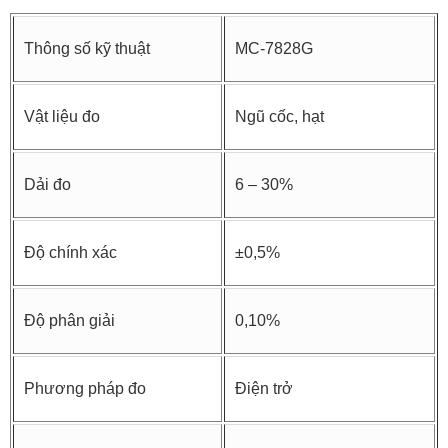
Thông số kỹ thuật
MC-7828G
Vật liệu đo
Ngũ cốc, hạt
Dải đo
6 – 30%
Độ chính xác
±0,5%
Độ phân giải
0,10%
Phương pháp đo
Điện trở