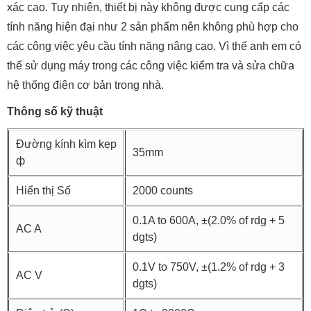
xác cao. Tuy nhiên, thiết bị này không được cung cấp các
tính năng hiện đại như 2 sản phẩm nên không phù hợp cho
các công việc yêu cầu tính năng nâng cao. Vì thế anh em có
thể sử dụng máy trong các công việc kiểm tra và sửa chữa
hệ thống điện cơ bản trong nhà.
Thông số kỹ thuật
Đường kính kìm kẹp
35mm
ф
Hiển thị Số
2000 counts
0.1A to 600A, ±(2.0% of rdg + 5
AC A
dgts)
0.1V to 750V, ±(1.2% of rdg + 3
AC V
dgts)