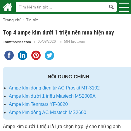
Trang chủ
Tin tức
Top 4 ampe kìm dưới 1 triệu nên mua hiện nay
05/08/2026
584 lượt xem
Tramthoitiet.com
NỘI DUNG CHÍNH
Ampe kìm dòng điện tử AC Proskit MT-3102
Ampe kìm dưới 1 triệu Mastech MS2009A
Ampe kìm Tenmars YF-8020
Ampe kìm dòng AC Mastech MS2600
Ampe kìm dưới 1 triệu là lựa chọn hợp lý cho những anh