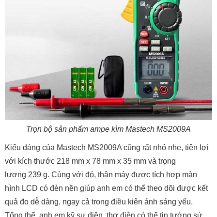
Trọn bộ sản phẩm ampe kìm Mastech MS2009A
Kiểu dáng của
Mastech MS2009A cũng rất nhỏ nhẹ, tiện lợi
với kích thước
218 mm x 78 mm x 35 mm
và trọng
lượng
239 g. Cùng với đó, thân máy được tích hợp màn
hình LCD có đèn nền giúp anh em có thể theo dõi được kết
quả đo dễ dàng, ngay cả trong điều kiện ánh sáng yếu.
Tổng thể, anh em kỹ sư điện, thợ điện có thể tin tưởng sử