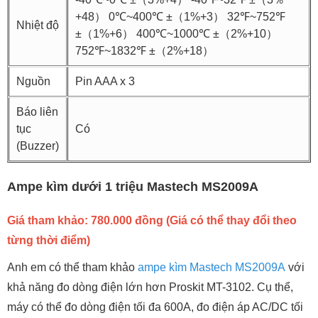
+48） 0℃~400℃ ±（1%+3） 32℉~752℉
Nhiệt độ
±（1%+6） 400℃~1000℃ ±（2%+10）
752℉~1832℉ ±（2%+18）
Nguồn
Pin AAA x 3
Báo liên
tục
Có
(Buzzer)
Ampe kìm dưới 1 triệu Mastech MS2009A
Giá tham khảo: 780.000 đồng (Giá có thể thay đổi theo
từng thời điểm)
Anh em có thể tham khảo
ampe kìm Mastech MS2009A
với
khả năng đo dòng điện lớn hơn Proskit MT-3102. Cụ thể,
máy có thể đo dòng điện tối đa 600A, đo điện áp AC/DC tối