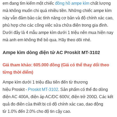
em đang tìm kiếm một chiếc
đồng hồ ampe kìm
chất lượng
mà không muốn chi quá nhiều tiền. Những chiếc ampe kìm
này vẫn đảm bảo các tính năng cơ bản và độ chính xác cao,
phù hợp cho các công việc sửa chữa điện trong gia đình.
Dưới đây là 4 mẫu ampe kìm dưới 1 triệu nên mua hiện nay
mà anh em không thể bỏ qua. Hãy theo dõi nhé.
Ampe kìm dòng điện tử AC Proskit MT-3102
Giá tham khảo: 605.000 đồng (Giá có thể thay đổi theo
từng thời điểm)
Ampe kìm dưới 1 triệu đầu tiên đến từ thương
hiệu Proskit -
Proskit MT-3102
. Sản phẩm có thể đo dòng
điện AC 400A, điện áp AC/DC 600V, điện trở
200Ω. Các kết
quả đo điện của thiết bị có độ chính xác cao, dao động
từ 1.0% đến 2.0% cho độ tin cậy cao.