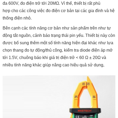
đa 600V, đo điện trở tới 20MΩ. Vì thế, thiết bị rất phù
hợp
cho các công việc đo điện cơ bản tại các gia đình và hệ
thống điện nhỏ.
Bên cạnh các tính năng cơ bản như sản phẩm trên như tự
động tắt nguồn, cảnh báo trạng thái pin yếu. Thiết bị này còn
được bổ sung thêm một số tính năng hiện đại khác như lựa
chọn thang đo tự động/thủ công, kiểm tra diode điện áp mở
tới 1.5V, chuông báo khi giá trị điện trở < 60 Ω ± 20Ω và
nhiều tính năng khác giúp nâng cao hiệu quả sử dụng,