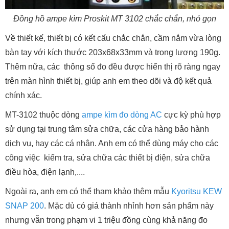
Đồng hồ ampe kìm Proskit MT 3102 chắc chắn, nhỏ gọn
Về thiết kế, thiết bị có kết cấu chắc chắn, cầm nắm vừa lòng
bàn tay với kích thước 203x68x33mm và trọng lượng 190g.
Thêm nữa, các thông số đo đều được hiển thị rõ ràng ngay
trên màn hình thiết bị, giúp anh em theo dõi và độ kết quả
chính xác.
MT-3102 thuộc dòng
ampe kìm đo dòng AC
cực kỳ phù hợp
sử dụng tại trung tâm sửa chữa, các cửa hàng bảo hành
dịch vụ, hay các cá nhân. Anh em có thể dùng máy cho các
công việc kiểm tra, sửa chữa các thiết bị điện, sửa chữa
điều hòa, điện lạnh,....
Ngoài ra,
anh em có thể tham khảo thêm mẫu
Kyoritsu KEW
SNAP 200
. Mặc dù có giá thành nhỉnh hơn sản phẩm này
nhưng vẫn trong phạm vi 1 triệu đồng cùng khả năng đo