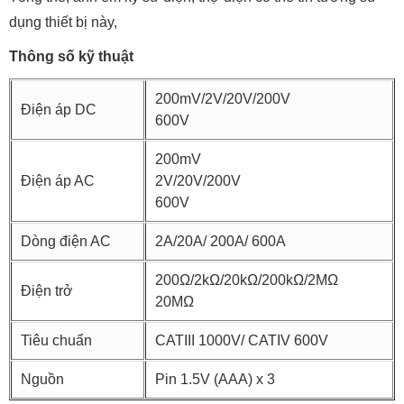
dụng thiết bị này,
Thông số kỹ thuật
200mV/2V/20V/200V
Điện áp DC
600V
200mV
Điện áp AC
2V/20V/200V
600V
Dòng điện AC
2A/20A/ 200A/ 600A
200Ω/2kΩ/20kΩ/200kΩ/2MΩ
Điện trở
20MΩ
Tiêu chuẩn
CATIII 1000V/ CATIV 600V
Nguồn
Pin 1.5V (AAA) x 3