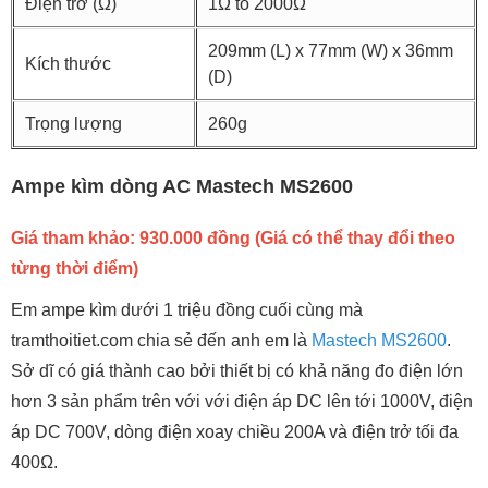
Điện trở (Ω)
1Ω to 2000Ω
209mm (L) x 77mm (W) x 36mm
Kích thước
(D)
Trọng lượng
260g
Ampe kìm dòng AC Mastech MS2600
Giá tham khảo: 930.000 đồng (Giá có thể thay đổi theo
từng thời điểm)
Em ampe kìm dưới 1 triệu đồng cuối cùng mà
tramthoitiet.com chia sẻ đến anh em là
Mastech MS2600
.
Sở dĩ có giá thành cao bởi thiết bị có khả năng đo điện lớn
hơn 3 sản phẩm trên với với điện áp DC lên tới 1000V, điện
áp DC 700V, dòng điện xoay chiều 200A và điện trở tối đa
400Ω.