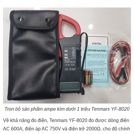
Trọn bộ sản phẩm ampe kìm dưới 1 triệu Tenmars YF-8020
Về khả năng đo điện, Tenmars YF-8020 đo được dòng điện
AC 600A, điện áp AC 750V và điện trở 2000Ω. cho độ chính