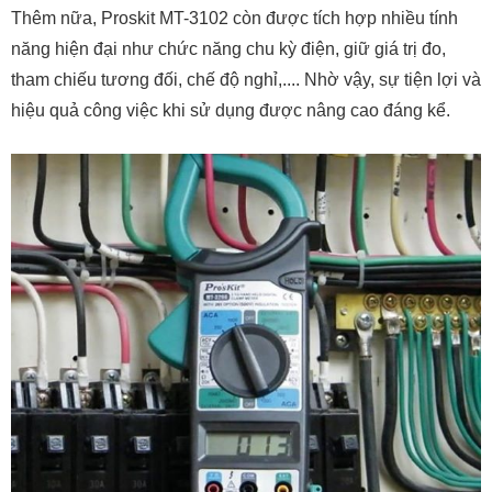
Thêm nữa, Proskit MT-3102 còn được tích hợp nhiều tính
năng hiện đại như chức năng chu kỳ điện, giữ giá trị đo,
tham chiếu tương đối, chế độ nghỉ,.... Nhờ vậy, sự tiện lợi và
hiệu quả công việc khi sử dụng được nâng cao đáng kể.