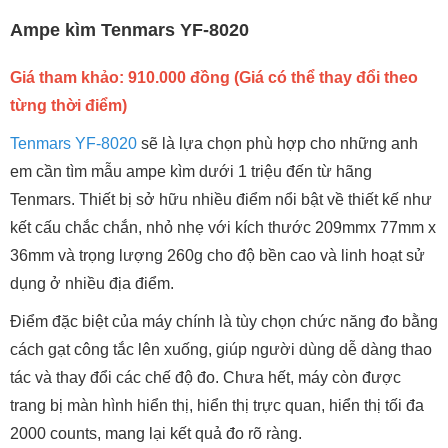
Ampe kìm Tenmars YF-8020
Giá tham khảo: 910.000 đồng (Giá có thể thay đổi theo
từng thời điểm)
Tenmars YF-8020
sẽ là lựa chọn phù hợp cho những anh
em cần tìm mẫu ampe kìm dưới 1 triệu đến từ hãng
Tenmars. Thiết bị sở hữu nhiều điểm nổi bật về thiết kế như
kết cấu chắc chắn, nhỏ nhẹ với kích thước 209mmx 77mm x
36mm và trọng lượng 260g cho độ bền cao và linh hoạt sử
dụng ở nhiều địa điểm.
Điểm đặc biệt của máy chính là tùy chọn chức năng đo bằng
cách gạt công tắc lên xuống, giúp người dùng dễ dàng thao
tác và thay đổi các chế độ đo. Chưa hết, máy còn được
trang bị màn hình hiển thị, hiển thị trực quan, hiển thị tối đa
2000 counts, mang lại kết quả đo rõ ràng.