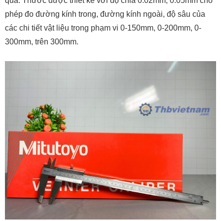
quả. Thước được thiết kế với độ chia 0.02mm, 0.05mm cho
phép đo đường kính trong, đường kính ngoài, độ sâu của
các chi tiết vật liệu trong phạm vi 0-150mm, 0-200mm, 0-
300mm, trên 300mm.