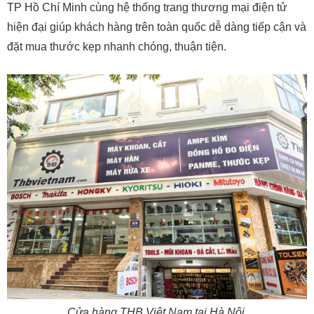
TP Hồ Chí Minh cùng hệ thống trang thương mại điện tử
hiện đại giúp khách hàng trên toàn quốc dễ dàng tiếp cận và
đặt mua thước kẹp nhanh chóng, thuận tiện.
Cửa hàng THB Việt Nam tại Hà Nội.