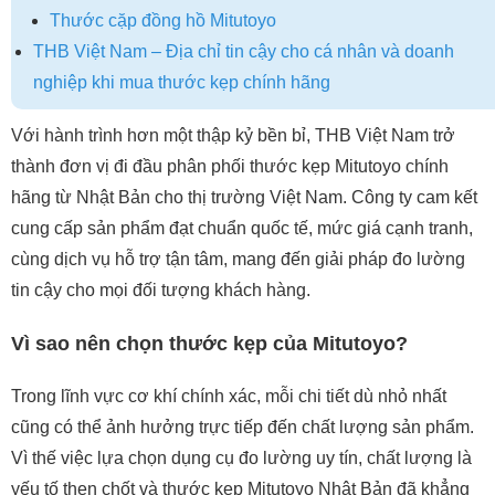
Thước cặp đồng hồ Mitutoyo
THB Việt Nam – Địa chỉ tin cậy cho cá nhân và doanh
nghiệp khi mua thước kẹp chính hãng
Với hành trình hơn một thập kỷ bền bỉ, THB Việt Nam trở
thành đơn vị đi đầu phân phối thước kẹp Mitutoyo chính
hãng từ Nhật Bản cho thị trường Việt Nam. Công ty cam kết
cung cấp sản phẩm đạt chuẩn quốc tế, mức giá cạnh tranh,
cùng dịch vụ hỗ trợ tận tâm, mang đến giải pháp đo lường
tin cậy cho mọi đối tượng khách hàng.
Vì sao nên chọn thước kẹp của Mitutoyo?
Trong lĩnh vực cơ khí chính xác, mỗi chi tiết dù nhỏ nhất
cũng có thể ảnh hưởng trực tiếp đến chất lượng sản phẩm.
Vì thế việc lựa chọn dụng cụ đo lường uy tín, chất lượng là
yếu tố then chốt và thước kẹp Mitutoyo Nhật Bản đã khẳng