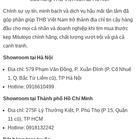
Chính sự uy tín, minh bạch và dịch vụ hậu mãi tận tâm đã
góp phần giúp THB Việt Nam trở thành địa chỉ tin cậy hàng
đầu cho mọi cá nhân và doanh nghiệp khi tìm mua thước
kẹp Mitutoyo chính hãng, chất lượng vượt trội và giá cả
cạnh tranh.
Showroom tại Hà Nội
Địa chỉ: 579 Phạm Văn Đồng, P. Xuân Đỉnh (P. Cổ Nhuế
1, Q. Bắc Từ Liêm cũ), TP Hà Nội
Hotline: 0916610499
Showroom tại Thành phố Hồ Chí Minh
Địa chỉ: 275F Lý Thường Kiệt, P. Phú Thọ (P 15, Quận
11 cũ), TP HCM
Hotline: 0918132242