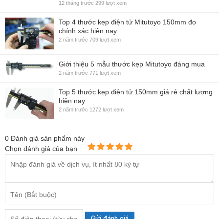
12 tháng trước
299 lượt xem
Top 4 thước kẹp điện tử Mitutoyo 150mm đo
chính xác hiện nay
2 năm trước
709 lượt xem
Giới thiệu 5 mẫu thước kẹp Mitutoyo đáng mua
2 năm trước
771 lượt xem
Top 5 thước kẹp điện tử 150mm giá rẻ chất lượng
hiện nay
2 năm trước
1272 lượt xem
0
Đánh giá sản phẩm này
Chọn đánh giá của bạn
Gửi đánh giá