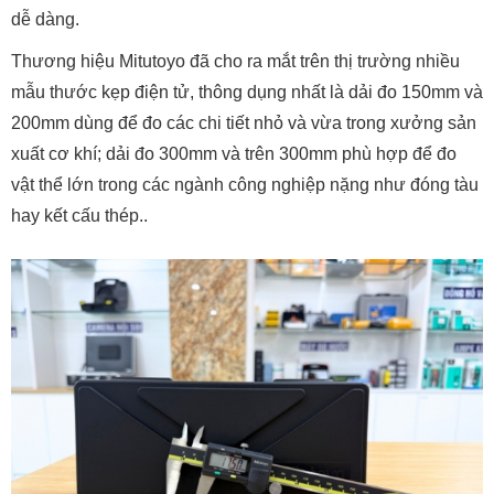
dễ dàng.
Thương hiệu Mitutoyo đã cho ra mắt trên thị trường nhiều
mẫu thước kẹp điện tử, thông dụng nhất là dải đo 150mm và
200mm dùng để đo các chi tiết nhỏ và vừa trong xưởng sản
xuất cơ khí; dải đo 300mm và trên 300mm phù hợp để đo
vật thể lớn trong các ngành công nghiệp nặng như đóng tàu
hay kết cấu thép..