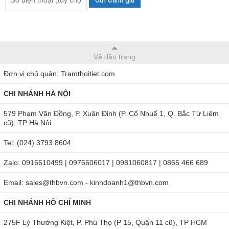
Về đầu trang
Đơn vị chủ quản: Tramthoitiet.com
CHI NHÁNH HÀ NỘI
579 Phạm Văn Đồng, P. Xuân Đỉnh (P. Cổ Nhuế 1, Q. Bắc Từ Liêm
cũ), TP Hà Nội
Tel: (024) 3793 8604
Zalo: 0916610499 | 0976606017 | 0981060817 | 0865 466 689
Email: sales@thbvn.com - kinhdoanh1@thbvn.com
CHI NHÁNH HỒ CHÍ MINH
275F Lý Thường Kiệt, P. Phú Thọ (P 15, Quận 11 cũ), TP HCM