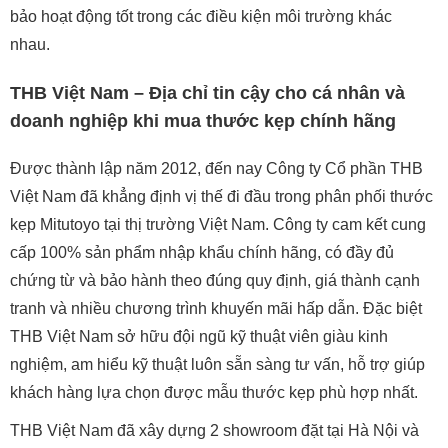
bảo hoạt động tốt trong các điều kiện môi trường khác
nhau.
THB Việt Nam – Địa chỉ tin cậy cho cá nhân và
doanh nghiệp khi mua thước kẹp chính hãng
Được thành lập năm 2012, đến nay Công ty Cổ phần THB
Việt Nam đã khẳng định vị thế đi đầu trong phân phối thước
kẹp Mitutoyo tại thị trường Việt Nam. Công ty cam kết cung
cấp 100% sản phẩm nhập khẩu chính hãng, có đầy đủ
chứng từ và bảo hành theo đúng quy định, giá thành cạnh
tranh và nhiều chương trình khuyến mãi hấp dẫn. Đặc biệt
THB Việt Nam sở hữu đội ngũ kỹ thuật viên giàu kinh
nghiệm, am hiểu kỹ thuật luôn sẵn sàng tư vấn, hỗ trợ giúp
khách hàng lựa chọn được mẫu thước kẹp phù hợp nhất.
THB Việt Nam đã xây dựng 2 showroom đặt tại Hà Nội và