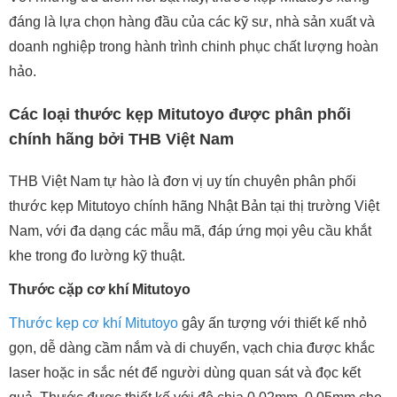
đáng là lựa chọn hàng đầu của các kỹ sư, nhà sản xuất và
doanh nghiệp trong hành trình chinh phục chất lượng hoàn
hảo.
Các loại thước kẹp Mitutoyo được phân phối
chính hãng bởi THB Việt Nam
THB Việt Nam tự hào là đơn vị uy tín chuyên phân phối
thước kẹp Mitutoyo chính hãng Nhật Bản tại thị trường Việt
Nam, với đa dạng các mẫu mã, đáp ứng mọi yêu cầu khắt
khe trong đo lường kỹ thuật.
Thước cặp cơ khí Mitutoyo
Thước kẹp cơ khí Mitutoyo
gây ấn tượng với thiết kế nhỏ
gọn, dễ dàng cầm nắm và di chuyển, vạch chia được khắc
laser hoặc in sắc nét để người dùng quan sát và đọc kết