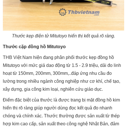
Thước kẹp điện tử Mitutoyo hiển thị kết quả rõ ràng.
Thước cặp đồng hồ Mitutoyo
THB Việt Nam hiện đang phân phối thước kẹp đồng hồ
Mitutoyo với mức giá dao động từ 1.5 - 2.9 triệu, dải đo linh
hoạt từ 150mm, 200mm, 300mm,..đáp ứng nhu cầu đo
lường trong nhiều ngành công nghiệp như cơ khí, chế tạo,
xây dựng, gia công kim loại, nghiên cứu giáo dục.
Điểm đặc biệt của thước là được trang bị mặt đồng hồ kim
hiển thị rõ ràng giúp người dùng đọc kết quả đo nhanh
chóng và chính xác. Thước thường được sản xuất từ thép
hợp kim cao cấp, sản xuất theo công nghệ Nhật Bản, đảm