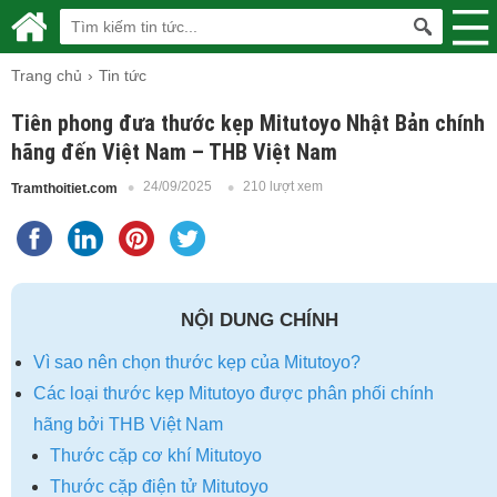
Trang chủ
Tin tức
Tiên phong đưa thước kẹp Mitutoyo Nhật Bản chính
hãng đến Việt Nam – THB Việt Nam
24/09/2025
210 lượt xem
Tramthoitiet.com
NỘI DUNG CHÍNH
Vì sao nên chọn thước kẹp của Mitutoyo?
Các loại thước kẹp Mitutoyo được phân phối chính
hãng bởi THB Việt Nam
Thước cặp cơ khí Mitutoyo
Thước cặp điện tử Mitutoyo