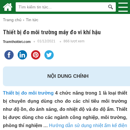
Trang chủ
Tin tức
Thiết bị đo môi trường máy đo vi khí hậu
01/12/2021
866 lượt xem
Tramthoitiet.com
NỘI DUNG CHÍNH
Thiết bị đo môi trường
4 chức năng trong 1 là loại thiết
bị chuyên dụng dùng cho đo các chỉ tiêu môi trường
như độ ồn, đo ánh sáng, đo nhiệt độ và đo độ ẩm. Thiết
bị được dùng cho các ngành công nghiệp, môi trường,
phòng thí nghiệm …
Hướng dẫn sử dụng nhiệt ẩm kế điện