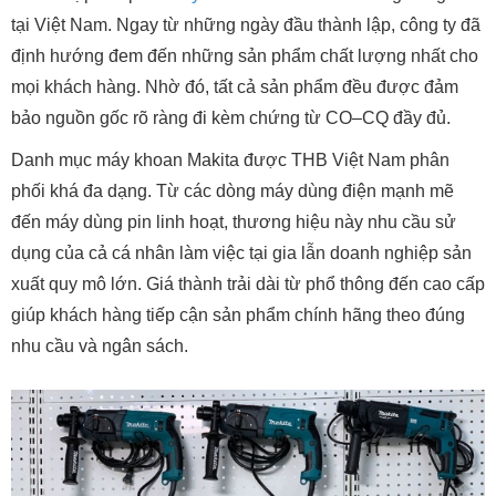
tại Việt Nam. Ngay từ những ngày đầu thành lập, công ty đã
định hướng đem đến những sản phẩm chất lượng nhất cho
mọi khách hàng. Nhờ đó, tất cả sản phẩm đều được đảm
bảo nguồn gốc rõ ràng đi kèm chứng từ CO–CQ đầy đủ.
Danh mục máy khoan Makita được THB Việt Nam phân
phối khá đa dạng. Từ các dòng máy dùng điện mạnh mẽ
đến máy dùng pin linh hoạt, thương hiệu này nhu cầu sử
dụng của cả cá nhân làm việc tại gia lẫn doanh nghiệp sản
xuất quy mô lớn. Giá thành trải dài từ phổ thông đến cao cấp
giúp khách hàng tiếp cận sản phẩm chính hãng theo đúng
nhu cầu và ngân sách.