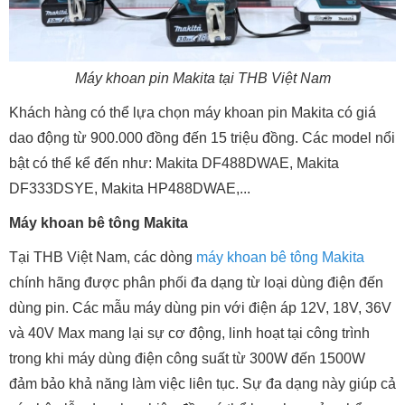
Máy khoan pin Makita tại THB Việt Nam
Khách hàng có thể lựa chọn máy khoan pin Makita có giá
dao động từ 900.000 đồng đến 15 triệu đồng. Các model nổi
bật có thể kể đến như: Makita DF488DWAE, Makita
DF333DSYE, Makita HP488DWAE,...
Máy khoan bê tông Makita
Tại THB Việt Nam, các dòng
máy khoan bê tông Makita
chính hãng được phân phối đa dạng từ loại dùng điện đến
dùng pin. Các mẫu máy dùng pin với điện áp 12V, 18V, 36V
và 40V Max mang lại sự cơ động, linh hoạt tại công trình
trong khi máy dùng điện công suất từ 300W đến 1500W
đảm bảo khả năng làm việc liên tục. Sự đa dạng này giúp cả