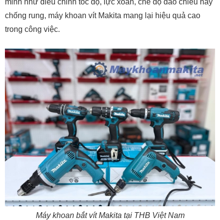
minh như điều chỉnh tốc độ, lực xoắn, chế độ đảo chiều hay
chống rung, máy khoan vít Makita mang lại hiệu quả cao
trong công việc.
Máy khoan bắt vít Makita tại THB Việt Nam