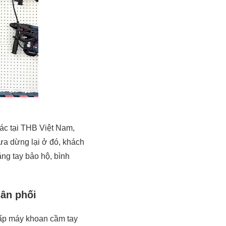
ác tại THB Việt Nam,
ưa dừng lại ở đó, khách
ng tay bảo hộ, bình
ân phối
ấp máy khoan cầm tay