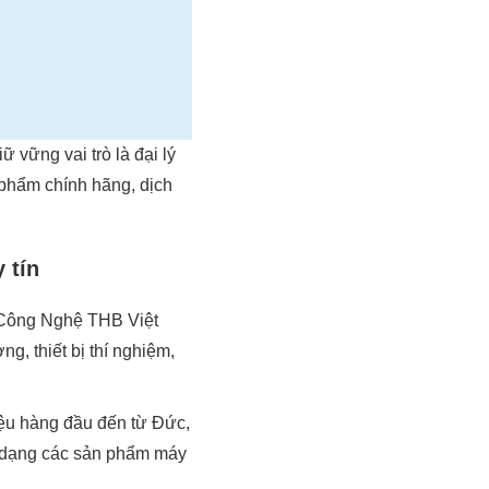
vững vai trò là đại lý
phẩm chính hãng, dịch
 tín
n Công Nghệ THB Việt
g, thiết bị thí nghiệm,
iệu hàng đầu đến từ Đức,
đa dạng các sản phẩm máy