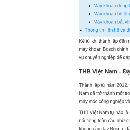
Máy khoan động 
Máy khoan bê tô
Máy khoan bắt ví
Thông tin liên hệ và 
Kể từ khi thành lập đến
máy khoan Bosch chính h
vụ chuyên nghiệp để đáp 
THB Việt Nam - Đạ
Thành lập từ năm 2012, 
Nam đã trở thành một tro
máy móc công nghiệp và 
THB Việt Nam tự hào là 
nổi tiếng toàn cầu nhờ c
khoan cầm tay Bosch, đ