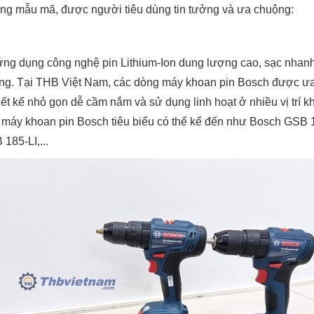
ng mẫu mã, được người tiêu dùng tin tưởng và ưa chuộng:
ứng dụng công nghệ pin Lithium-Ion dung lượng cao, sạc nhanh,
thống. Tại THB Việt Nam, các dòng máy khoan pin Bosch được 
hiết kế nhỏ gọn dễ cầm nắm và sử dụng linh hoạt ở nhiều vị trí 
 máy khoan pin Bosch tiêu biểu có thể kể đến như Bosch GSB 1
185-LI,...