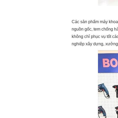
Các sản phẩm máy khoan
nguồn gốc, tem chống hàn
không chỉ phục vụ tốt cá
nghiệp xây dựng, xưởng 