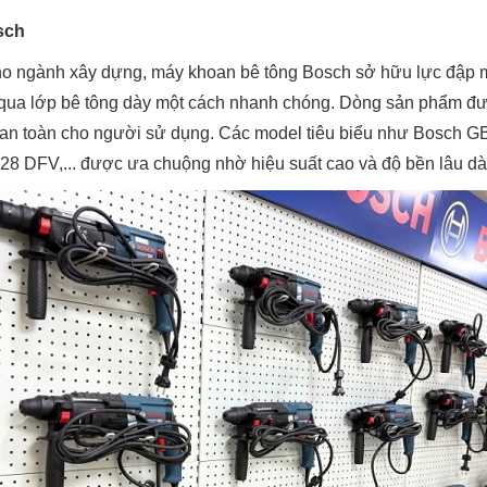
sch
cho ngành xây dựng, máy khoan bê tông Bosch sở hữu lực đập 
qua lớp bê tông dày một cách nhanh chóng. Dòng sản phẩm đượ
 an toàn cho người sử dụng. Các model tiêu biểu như Bosch 
 DFV,... được ưa chuộng nhờ hiệu suất cao và độ bền lâu dà