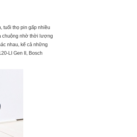
 tuổi thọ pin gấp nhiều
ưa chuộng nhờ thời lượng
khác nhau, kể cả những
20-LI Gen II, Bosch