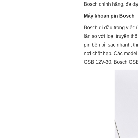
Bosch chính hãng, đa dạ
Máy khoan pin Bosch
Bosch đi đầu trong việc 
lần so với loại truyền 
pin bền bỉ, sạc nhanh, t
nơi chật hẹp. Các model
GSB 12V-30, Bosch GSB 