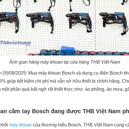
Ảnh gian hàng máy khoan tại cửa hàng THB Việt Nam
n 05/09/2025: Mua máy khoan Bosch và dụng cụ điện Bosch kh
 giúp tiết kiệm chi phí mà vẫn sở hữu thiết bị chính hãng. Ch
một phần quà bất ngờ rất thiết thực như: áo phông, áo mưa, gă
an cầm tay Bosch đang được THB Việt Nam ph
 phối
máy khoan
của thương hiệu Bosch, THB Việt Nam cung c