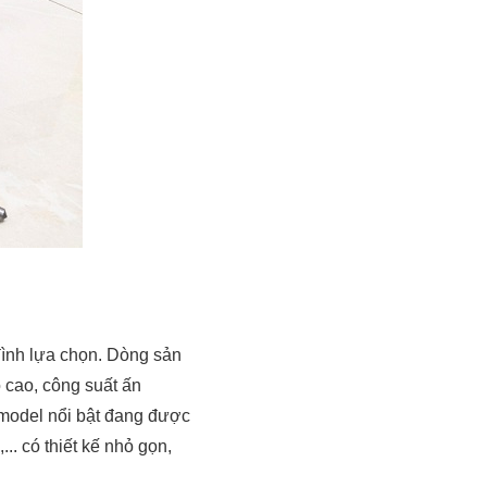
ình lựa chọn. Dòng sản
 cao, công suất ấn
 model nổi bật đang được
 có thiết kế nhỏ gọn,