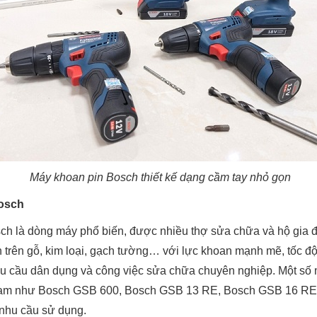
Máy khoan pin Bosch thiết kế dạng cầm tay nhỏ gọn
osch
h là dòng máy phổ biến, được nhiều thợ sửa chữa và hộ gia đ
trên gỗ, kim loại, gạch tường… với lực khoan mạnh mẽ, tốc độ
hu cầu dân dụng và công việc sửa chữa chuyên nghiệp. Một số
Nam như Bosch GSB 600, Bosch GSB 13 RE, Bosch GSB 16 RE,...
 nhu cầu sử dụng.