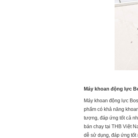
Máy khoan động lực B
Máy khoan động lực Bosc
phẩm có khả năng khoan 
tượng, đáp ứng tốt cả n
bán chạy tại THB Việt 
dễ sử dụng, đáp ứng tốt