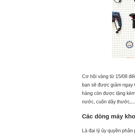
Cơ hội vàng từ 15/08 đế
bạn sẽ được giảm ngay 6%
hàng còn được tặng kèm 
nước, cuộn dây thước,...
Các dòng máy kho
Là đại lý ủy quyền phân