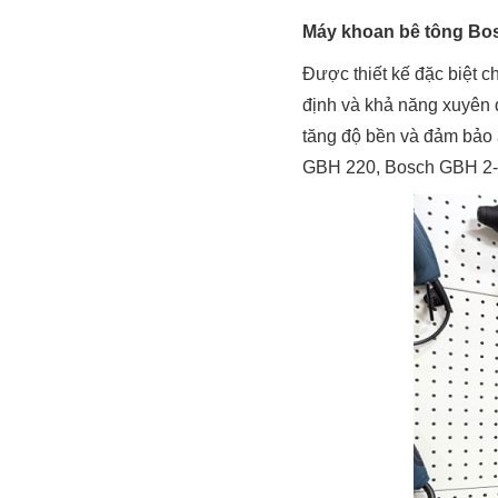
Máy khoan bê tông Bo
Được thiết kế đặc biệt 
định và khả năng xuyên 
tăng độ bền và đảm bảo
GBH 220, Bosch GBH 2-28