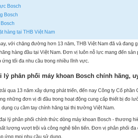
lực Bosch
ng Bosch
t Bosch
đặt hàng tại THB Việt Nam
 nay, với chặng đường hơn 13 năm, THB Việt Nam đã và đang giữ 
ãng hàng đầu tại Việt Nam. Đơn vị luôn nỗ lực mang đến sản 
ứng tối đa nhu cầu trong nhiều lĩnh vực.
i lý phân phối máy khoan Bosch chính hãng, uy
trải qua 13 năm xây dựng phát triển, đến nay Công ty Cổ phầ
ng những đơn vị đi đầu trong hoạt động cung cấp thiết bị đo lườn
dụng cụ cầm tay chính hãng tại thị trường Việt Nam.
đại lý phân phối chính thức dòng máy khoan Bosch - thương h
hất lượng vượt trội và công nghệ tiên tiến. Đơn vị phân phối 
áp ứng mọi nhu cầu sử dụng.