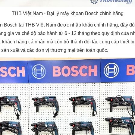
THB Việt Nam - Đại lý máy khoan Bosch chính hãng
 Bosch tại THB Việt Nam được nhập khẩu chính hãng, đầy đủ
g giả và chế độ bảo hành từ 6 - 12 tháng theo quy định của nh
c khách hàng cá nhân mà còn trở thành đối tác cung cấp thiết bị
sản xuất và các đơn vị thương mại trên toàn quốc.